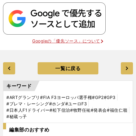
Googleの「優先ソース」について
一覧に戻る
キーワード
#ARTグランプリ
#FIA F3ヨーロッパ選手権
#GP2
#GP3
#プレマ・レーシング
#ホンダ
#ユーロF3
#日本人F1ドライバー
#松下信治
#牧野任祐
#発表会
#福住仁嶺
#秘蔵っ子
編集部のおすすめ