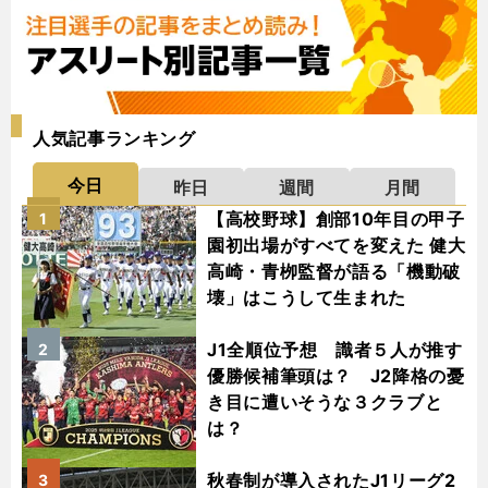
人気記事ランキング
今日
昨日
週間
月間
【高校野球】創部10年目の甲子
1
園初出場がすべてを変えた 健大
高崎・青栁監督が語る「機動破
壊」はこうして生まれた
J1全順位予想 識者５人が推す
2
優勝候補筆頭は？ J2降格の憂
き目に遭いそうな３クラブと
は？
秋春制が導入されたJ1リーグ2
3