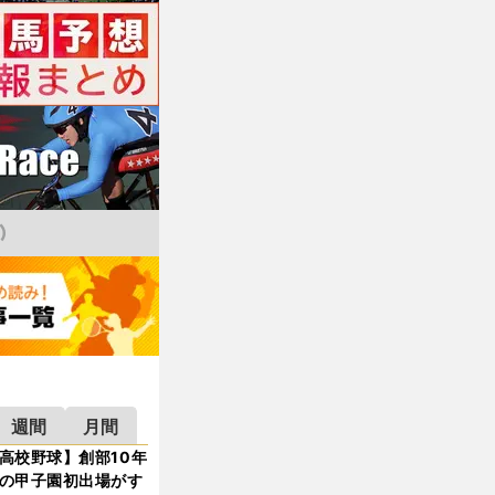
週間
月間
高校野球】創部10年
の甲子園初出場がす