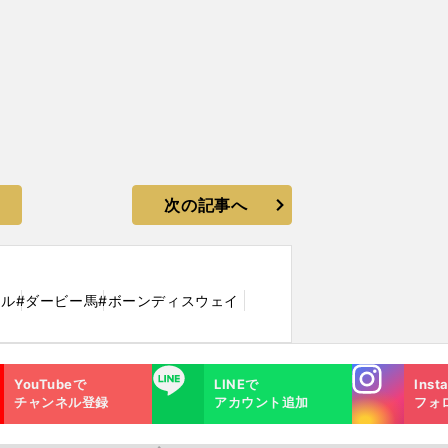
次の記事へ
イル
#ダービー馬
#ボーンディスウェイ
Instagra
LINE
YouTubeで
LINEで
Inst
m
チャンネル登録
アカウント追加
フォ