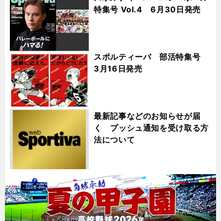
特集号 Vol.4 6月30日発売
スポルティーバ 部活特集号
3月16日発売
最新記事などのお知らせが届
く プッシュ通知を受け取る方
法について