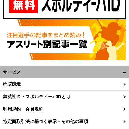
サービス
開
く/
推奨環境
閉
じ
集英社ID・スポルティーバIDとは
る
利用規約・会員規約
特定商取引法に基づく表示・その他の事項