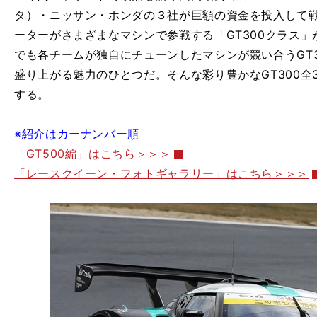
タ）・ニッサン・ホンダの３社が巨額の資金を投入して戦
ーターがさまざまなマシンで参戦する「GT300クラス
でも各チームが独自にチューンしたマシンが競い合うGT3
盛り上がる魅力のひとつだ。そんな彩り豊かなGT300全
する。
※紹介はカーナンバー順
「GT500編」はこちら＞＞＞
「レースクイーン・フォトギャラリー」はこちら＞＞＞