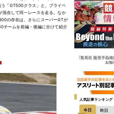
う「GT500クラス」と、プライベ
」が混在して同一レースを走る。なか
00の存在は、さらにスーパーGTが
30チームを前編・後編に分けて紹介
人気記事ランキング
今日
昨日