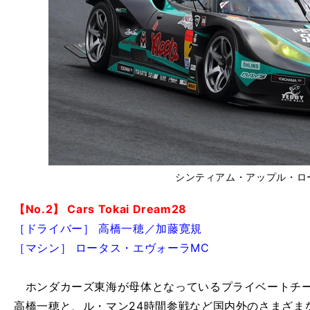
シンティアム・アップル・ロ
【No.2】 Cars Tokai Dream28
［ドライバー］ 高橋一穂／加藤寛規
［マシン］ ロータス・エヴォーラMC
ホンダカーズ東海が母体となっているプライベートチー
高橋一穂と、ル・マン24時間参戦など国内外のさまざま