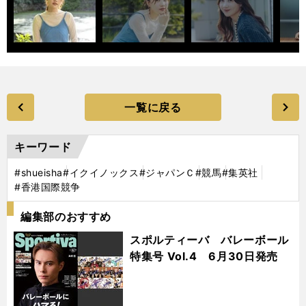
一覧に戻る
キーワード
#shueisha
#イクイノックス
#ジャパンＣ
#競馬
#集英社
#香港国際競争
編集部のおすすめ
スポルティーバ バレーボール
特集号 Vol.4 6月30日発売