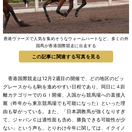
香港ヴァーズで人気を集めそうなウォームハートなど、多くの外
国馬が香港国際競走に出走する
この記事に関連する写真を見る
香港国際競走は12月2週目の開催で、どの地区のビッ
グレースからも駒を進めやすい日程であり、同日に４距
離カテゴリーでのＧＩ開催、入国から競馬場への直接入
厩（昨年から東京競馬場でも可能になった）といった理
由も挙がっている。また、「日本調教馬が強くなりすぎ
て、ジャパンＣは適性面も含め、勝負できる可能性が少
ない」という声も。とりわけ今年に関しては、イクイノ