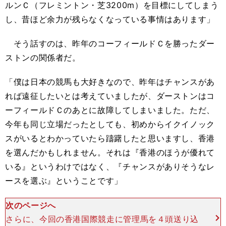
ルンＣ（フレミントン・芝3200m）を目標にしてしまう
し、昔ほど余力が残らなくなっている事情はあります」
そう話すのは、昨年のコーフィールドＣを勝ったダー
ストンの関係者だ。
「僕は日本の競馬も大好きなので、昨年はチャンスがあ
れば遠征したいとは考えていましたが、ダーストンはコ
ーフィールドＣのあとに故障してしまいました。ただ、
今年も同じ立場だったとしても、初めからイクイノック
スがいるとわかっていたら躊躇したと思いますし、香港
を選んだかもしれません。それは『香港のほうが優れて
いる』というわけではなく、『チャンスがありそうなレ
ースを選ぶ』ということです」
次のページへ
さらに、今回の香港国際競走に管理馬を４頭送り込