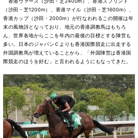
香港ヴァーズ（沙田・芝2400m）、香港スプリント
（沙田・芝1200m）、香港マイル（沙田・芝1600m）、
香港カップ（沙田・2000m）が行なわれるこの開催は年
末の風物詩となっており、地元の香港調教馬はもちろ
ん、世界各地からここを年内の最後の目標とする陣営も
多い。日本のジャパンＣよりも香港国際競走に出走する
外国調教馬が増えていることから、「外国陣営は香港国
際競走のほうを好む」と言われるようにもなってきた。