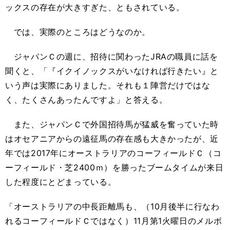
ックスの存在が大きすぎた、ともされている。
では、実際のところはどうなのか。
ジャパンＣの週に、招待に関わったJRAの職員に話を
聞くと、「『イクイノックスがいなければ行きたい』と
いう声は実際にありました。それも１陣営だけではな
く、たくさんあったんですよ」と答える。
また、ジャパンＣで外国招待馬が猛威を奮っていた時
はオセアニアからの遠征馬の存在感も大きかったが、近
年では2017年にオーストラリアのコーフィールドＣ（コ
ーフィールド・芝2400ｍ）を勝ったブームタイムが来日
した程度にとどまっている。
「オーストラリアの中長距離馬も、（10月後半に行なわ
れるコーフィールドＣではなく）11月第1火曜日のメルボ