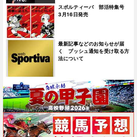
スポルティーバ 部活特集号
3月16日発売
最新記事などのお知らせが届
く プッシュ通知を受け取る方
法について