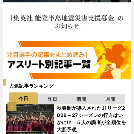
人気記事ランキング
今日
昨日
週間
月間
秋春制が導入されたJ1リーグ2
1
026－27シーズンの行方はい
かに!? ５人の識者が全順位を
大胆予想