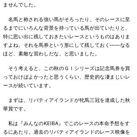
ませんでした。
名馬と称される強い馬がそろったり、そのレースに至
るまでにいろんな背景を持っている馬が出ていたりと、
特に思い出に残しておきたいレースというものはありま
すよね。それを馬券という形にして残しておく――なる
ほど、素敵な習わしだな、と思いました。
そう考えると、この秋のＧＩシリーズは記念馬券を買
っておけばよかったと思うくらい、歴史的な凄まじいレ
ースが続いています。
まずは、リバティアイランドが牝馬三冠を達成した秋
華賞です。
私は『みんなのKEIBA』でこのレースの本命予想をす
るにあたり、過去のリバティアイランドのレース映像を