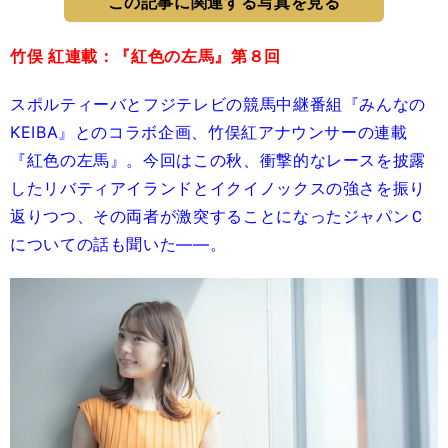
この記事に関連する写真を見る
竹俣 紅連載：『紅色の左馬』第８回
スポルティーバとフジテレビの競馬中継番組『みんなの
KEIBA』とのコラボ企画、竹俣紅アナウンサーの連載
『紅色の左馬』。今回はこの秋、衝撃的なレースを披露
したリバティアイランドとイクイノックスの強さを振り
返りつつ、その両者が激突することになったジャパンＣ
についての話も聞いた――。