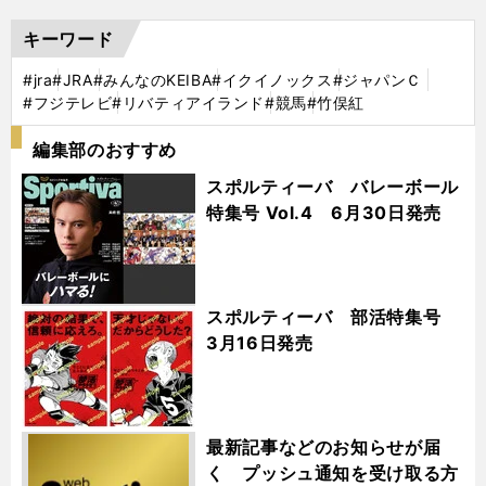
キーワード
#jra
#JRA
#みんなのKEIBA
#イクイノックス
#ジャパンＣ
#フジテレビ
#リバティアイランド
#競馬
#竹俣紅
編集部のおすすめ
スポルティーバ バレーボール
特集号 Vol.4 6月30日発売
スポルティーバ 部活特集号
3月16日発売
最新記事などのお知らせが届
く プッシュ通知を受け取る方