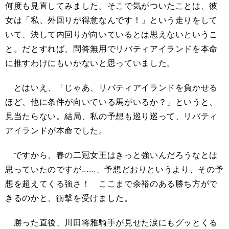
何度も見直してみました。そこで気がついたことは、彼
女は「私、外回りが得意なんです！」という走りをして
いて、決して内回りが向いているとは思えないというこ
と。だとすれば、問答無用でリバティアイランドを本命
に推すわけにもいかないと思っていました。
とはいえ、「じゃあ、リバティアイランドを負かせる
ほど、他に条件が向いている馬がいるか？」というと、
見当たらない。結局、私の予想も巡り巡って、リバティ
アイランドが本命でした。
ですから、春の二冠女王はきっと強いんだろうなとは
思っていたのですが......、予想どおりというより、その予
想を超えてくる強さ！ ここまで余裕のある勝ち方がで
きるのかと、衝撃を受けました。
勝った直後、川田将雅騎手が見せた涙にもグッとくる