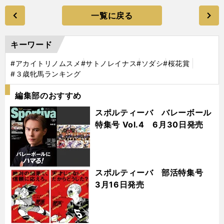
一覧に戻る
キーワード
#アカイトリノムスメ
#サトノレイナス
#ソダシ
#桜花賞
#３歳牝馬ランキング
編集部のおすすめ
スポルティーバ バレーボール
特集号 Vol.4 6月30日発売
スポルティーバ 部活特集号
3月16日発売