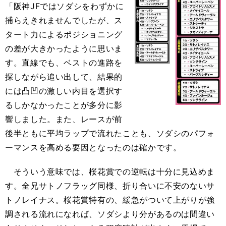
「阪神JFではソダシをわずかに
捕らえきれませんでしたが、ス
タート力によるポジショニング
の差が大きかったように思いま
す。直線でも、ベストの進路を
探しながら追い出して、結果的
には凸凹の激しい内目を選択す
るしかなかったことが多分に影
響しました。また、レースが前
後半ともに平均ラップで流れたことも、ソダシのパフォ
ーマンスを高める要因となったのは確かです。
そういう意味では、桜花賞での逆転は十分に見込めま
す。全兄サトノフラッグ同様、折り合いに不安のないサ
トノレイナス。桜花賞特有の、緩急がついて上がりが強
調される流れになれば、ソダシより分があるのは間違い