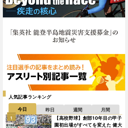
人気記事ランキング
今日
昨日
週間
月間
【高校野球】創部10年目の甲子
1
園初出場がすべてを変えた 健大