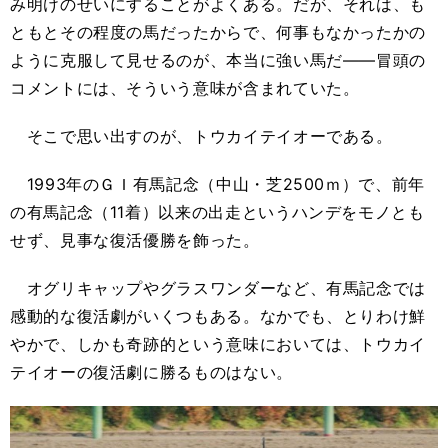
み明けのせいにすることがよくある。だが、それは、も
ともとその程度の馬だったからで、何事もなかったかの
ように克服して見せるのが、本当に強い馬だ――冒頭の
コメントには、そういう意味が含まれていた。
そこで思い出すのが、トウカイテイオーである。
1993年のＧＩ有馬記念（中山・芝2500ｍ）で、前年
の有馬記念（11着）以来の出走というハンデをモノとも
せず、見事な復活優勝を飾った。
オグリキャップやグラスワンダーなど、有馬記念では
感動的な復活劇がいくつもある。なかでも、とりわけ鮮
やかで、しかも奇跡的という意味においては、トウカイ
テイオーの復活劇に勝るものはない。