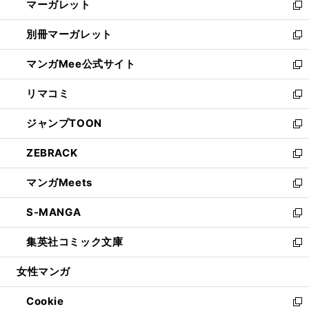
マーガレット
く
で
ド
い
新
開
ウ
ウ
し
別冊マーガレット
く
で
ィ
い
新
開
ン
ウ
し
マンガMee公式サイト
く
ド
ィ
い
新
ウ
ン
ウ
し
リマコミ
で
ド
ィ
い
新
開
ウ
ン
ウ
し
ジャンプTOON
く
で
ド
ィ
い
新
開
ウ
ン
ウ
し
ZEBRACK
く
で
ド
ィ
い
新
開
ウ
ン
ウ
し
マンガMeets
く
で
ド
ィ
い
新
開
ウ
ン
ウ
し
S-MANGA
く
で
ド
ィ
い
新
開
ウ
ン
ウ
し
集英社コミック文庫
く
で
ド
ィ
い
新
開
ウ
ン
ウ
し
女性マンガ
く
で
ド
ィ
い
開
ウ
ン
ウ
Cookie
く
で
ド
ィ
新