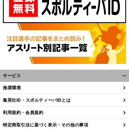
サービス
開
く/
推奨環境
閉
じ
集英社ID・スポルティーバIDとは
る
利用規約・会員規約
特定商取引法に基づく表示・その他の事項