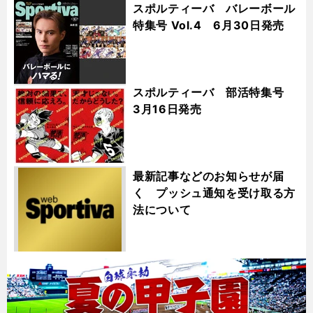
スポルティーバ バレーボール
特集号 Vol.4 6月30日発売
スポルティーバ 部活特集号
3月16日発売
最新記事などのお知らせが届
く プッシュ通知を受け取る方
法について