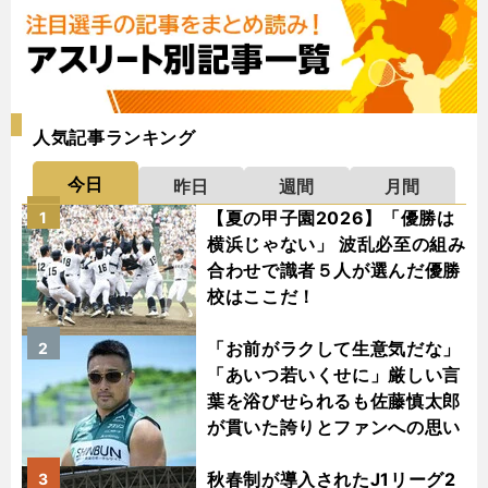
人気記事ランキング
今日
昨日
週間
月間
【夏の甲子園2026】「優勝は
1
横浜じゃない」 波乱必至の組み
合わせで識者５人が選んだ優勝
校はここだ！
「お前がラクして生意気だな」
2
「あいつ若いくせに」厳しい言
葉を浴びせられるも佐藤慎太郎
が貫いた誇りとファンへの思い
秋春制が導入されたJ1リーグ2
3