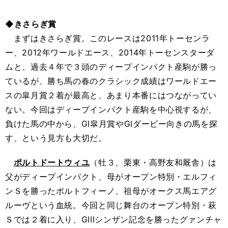
◆きさらぎ賞
まずはきさらぎ賞。このレースは2011年トーセンラ
ー、2012年ワールドエース、2014年トーセンスターダ
ムと、過去４年で３頭のディープインパクト産駒が勝っ
ているが、勝ち馬の春のクラシック成績はワールドエー
スの皐月賞２着が最高と、あまり本番にはつながってい
ない。今回はディープインパクト産駒を中心視するが、
負けた馬の中から、GI皐月賞やGIダービー向きの馬を探
す、という見方も大切だ。
ポルトドートウィユ
（牡３、栗東・高野友和厩舎）は
父がディープインパクト、母がオープン特別・エルフィ
ンＳを勝ったポルトフィーノ、祖母がオークス馬エアグ
ルーヴという血統。今回と同じ舞台のオープン特別・萩
Ｓでは２着に入り、GIIIシンザン記念を勝ったグァンチャ