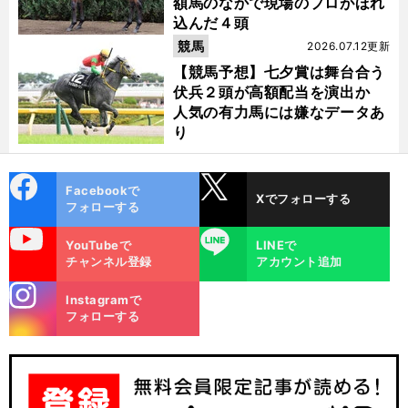
額馬のなかで現場のプロがほれ
込んだ４頭
競馬
2026.07.12更新
【競馬予想】七夕賞は舞台合う
伏兵２頭が高額配当を演出か
人気の有力馬には嫌なデータあ
り
cebo
X
Facebookで
Xでフォローする
ok
フォローする
uTube
LINE
YouTubeで
LINEで
チャンネル登録
アカウント追加
stagra
Instagramで
m
フォローする