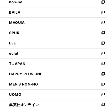
non-no
く
で
い
新
開
ウ
し
BAILA
く
ィ
い
新
ン
ウ
し
MAQUIA
ド
ィ
い
新
ウ
ン
ウ
し
SPUR
で
ド
ィ
い
新
開
ウ
ン
ウ
し
LEE
く
で
ド
ィ
い
新
開
ウ
ン
ウ
し
eclat
く
で
ド
ィ
い
新
開
ウ
ン
ウ
し
T JAPAN
く
で
ド
ィ
い
新
開
ウ
ン
ウ
し
HAPPY PLUS ONE
く
で
ド
ィ
い
新
開
ウ
ン
ウ
し
MEN'S NON-NO
く
で
ド
ィ
い
新
開
ウ
ン
ウ
し
UOMO
く
で
ド
ィ
い
新
開
ウ
ン
ウ
し
集英社オンライン
く
で
ド
ィ
い
新