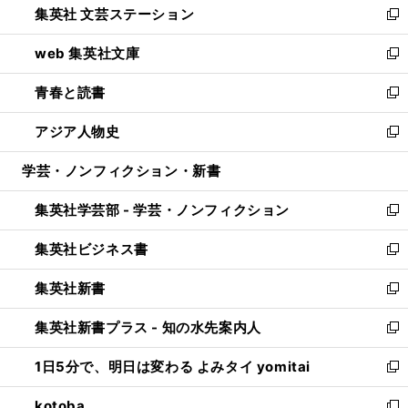
集英社 文芸ステーション
く
ィ
い
新
ン
ウ
し
web 集英社文庫
ド
ィ
い
新
ウ
ン
ウ
し
青春と読書
で
ド
ィ
い
新
開
ウ
ン
ウ
し
アジア人物史
く
で
ド
ィ
い
新
開
ウ
ン
ウ
し
学芸・ノンフィクション・新書
く
で
ド
ィ
い
開
ウ
ン
ウ
集英社学芸部 - 学芸・ノンフィクション
く
で
ド
ィ
新
開
ウ
ン
し
集英社ビジネス書
く
で
ド
い
新
開
ウ
ウ
し
集英社新書
く
で
ィ
い
新
開
ン
ウ
し
集英社新書プラス - 知の水先案内人
く
ド
ィ
い
新
ウ
ン
ウ
し
1日5分で、明日は変わる よみタイ yomitai
で
ド
ィ
い
新
開
ウ
ン
ウ
し
kotoba
く
で
ド
ィ