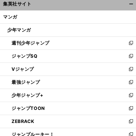
集英社サイト
ィ
開
ン
く/
マンガ
ド
閉
ウ
じ
少年マンガ
で
る
開
週刊少年ジャンプ
く
新
し
ジャンプSQ
い
新
ウ
し
Vジャンプ
ィ
い
新
ン
ウ
し
最強ジャンプ
ド
ィ
い
新
ウ
ン
ウ
し
少年ジャンプ+
で
ド
ィ
い
新
開
ウ
ン
ウ
し
ジャンプTOON
く
で
ド
ィ
い
新
開
ウ
ン
ウ
し
ZEBRACK
く
で
ド
ィ
い
新
開
ウ
ン
ウ
し
ジャンプルーキー！
く
で
ド
ィ
い
新