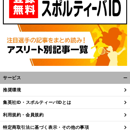
サービス
開
く/
推奨環境
閉
じ
集英社ID・スポルティーバIDとは
る
利用規約・会員規約
特定商取引法に基づく表示・その他の事項