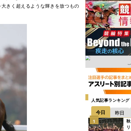
を大きく超えるような輝きを放つもの
人気記事ランキング
今日
昨日
秋
1
リ