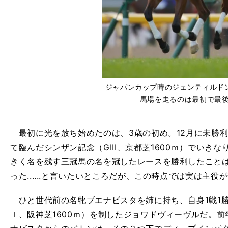
ジャパンカップ時のジェンティルド
馬場を走るのは最初で最
最初に光を放ち始めたのは、3歳の初め。12月に未勝利
て臨んだシンザン記念（GIII、京都芝1600ｍ）でいき
きく名を残す三冠馬の名を冠したレースを勝利したこと
った......と言いたいところだが、この時点では実は主役
ひと世代前の名牝ブエナビスタを姉に持ち、自身1戦1
Ｉ、阪神芝1600ｍ）を制したジョワドヴィーヴルだ。