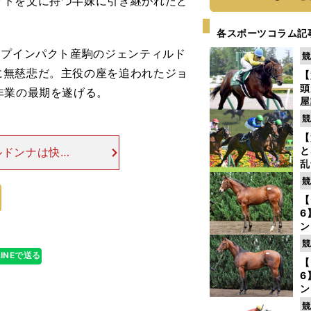
クトを父に持つ半妹に引き継がれたと
各スポーツコラム記
ープインパクト産駒のジェンティルド
競
に無慈悲だ。主役の座を追われたジョ
【
頭
非業の最期を遂げる。
屋
を
競
【
と
ルドンナは快進
乱
ス（GI、東京
う
、阪神芝1800
競
が
【
6
ン
わ
競
評
LINEで送る
【
6
ン
馬
競