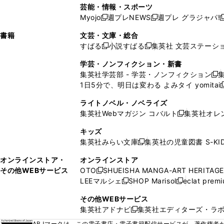
い
し
い
い
い
ド
ン
ド
ド
芸能・情報・スポーツ
く
開
く
開
ウ
い
ウ
ウ
ウ
ウ
ド
ウ
ウ
Myojo
週プレNEWS
週プレ グラジャパ!
く
く
新
新
新
ィ
ウ
ィ
ィ
ィ
で
ウ
で
で
し
し
ン
ィ
ン
ン
ン
書籍
文芸・文庫・総合
開
で
開
開
い
い
ド
ン
ド
ド
ド
すばる
小説すばる
集英社 文芸ステーシ
く
開
く
く
新
新
ウ
ウ
ウ
ド
ウ
ウ
ウ
く
し
し
ィ
ィ
学芸・ノンフィクション・新書
で
ウ
で
で
で
い
い
ン
ン
集英社学芸部 - 学芸・ノンフィクション
開
で
開
開
開
新
ウ
ウ
ド
ド
1日5分で、明日は変わる よみタイ yomitai
く
開
く
く
く
し
新
ィ
ィ
ウ
ウ
く
い
ン
ン
ライトノベル・ノベライズ
で
で
ウ
ド
ド
集英社Webマガジン コバルト
集英社オレ
開
開
新
ィ
ウ
ウ
く
く
し
ン
キッズ
で
で
い
ド
集英社みらい文庫
集英社の児童図書 S-KID
開
開
新
ウ
ウ
く
く
し
ィ
オンラインストア・
オンラインストア
で
い
ン
その他WEBサービス
OTO
SHUEISHA MANGA-ART HERITAGE
開
新
ウ
ド
LEEマルシェ
SHOP Marisol
eclat prem
く
し
新
新
ィ
ウ
い
し
し
ン
その他WEBサービス
で
ウ
い
い
ド
集英社アドナビ
集英社エディターズ・ラ
開
新
ィ
ウ
ウ
ウ
く
し
ABJマークは、この電子書店・電子書籍配信サービスが、著作権者か