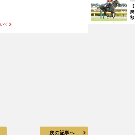
が
【
舞
額
の
ついて
タ
次の記事へ