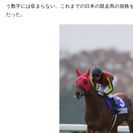
う数字には収まらない、これまでの日本の競走馬の規格
だった。