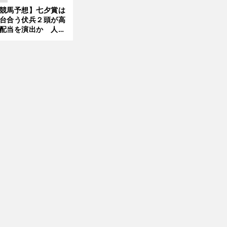
ほれ込んだ４頭
競馬予想】七夕賞は
台合う伏兵２頭が高
配当を演出か 人気
前
有力馬には嫌なデー
へ
あり