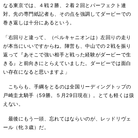
なる東京では、４戦２勝、２着２回とパーフェクト連
対。先の専門紙記者も、その点を強調してダービーでの
巻き返しは十分にあるという。
「右回りと違って、（ベルキャニオンは）左回りの走り
が本当にいいですからね。陣営も、中山での２戦を振り
返って『あそこで強い相手と戦った経験がダービーで生
きる』と前向きにとらえていました。ダービーでは面白
い存在になると思いますよ」
こちらも、手綱をとるのは全国リーディングトップの
戸崎圭太騎手（59勝。５月29日現在）。とても軽くは扱
えない。
最後にもう一頭、忘れてはならいのが、レッドリヴェ
ール（牝３歳）だ。