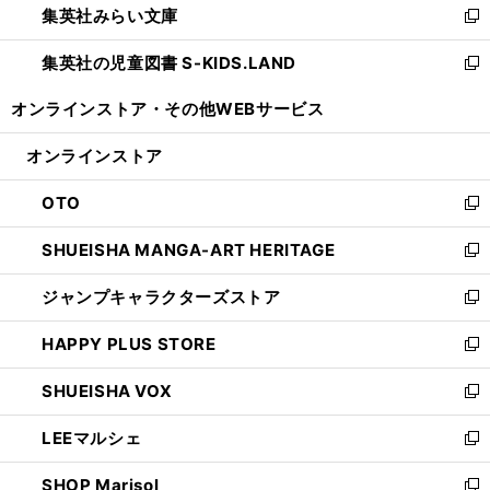
集英社みらい文庫
く
で
ド
ィ
新
開
ウ
ン
し
集英社の児童図書 S-KIDS.LAND
く
で
ド
い
新
開
ウ
ウ
し
オンラインストア・
その他WEBサービス
く
で
ィ
い
開
ン
ウ
オンラインストア
く
ド
ィ
ウ
ン
OTO
で
ド
新
開
ウ
し
SHUEISHA MANGA-ART HERITAGE
く
で
い
新
開
ウ
し
ジャンプキャラクターズストア
く
ィ
い
新
ン
ウ
し
HAPPY PLUS STORE
ド
ィ
い
新
ウ
ン
ウ
し
SHUEISHA VOX
で
ド
ィ
い
新
開
ウ
ン
ウ
し
LEEマルシェ
く
で
ド
ィ
い
新
開
ウ
ン
ウ
し
SHOP Marisol
く
で
ド
ィ
い
新