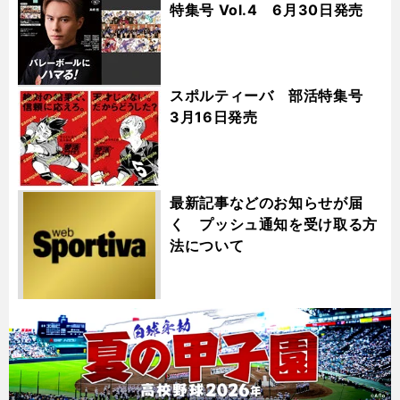
特集号 Vol.4 6月30日発売
スポルティーバ 部活特集号
3月16日発売
最新記事などのお知らせが届
く プッシュ通知を受け取る方
法について