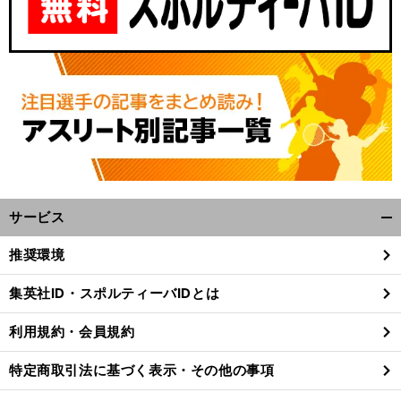
サービス
開
く/
推奨環境
閉
じ
集英社ID・スポルティーバIDとは
る
利用規約・会員規約
特定商取引法に基づく表示・その他の事項