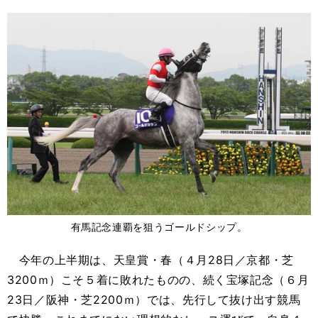
有馬記念連覇を狙うゴールドシップ。
今年の上半期は、天皇賞・春（４月28日／京都・芝
3200ｍ）こそ５着に敗れたものの、続く宝塚記念（６月
23日／阪神・芝2200ｍ）では、先行して抜け出す競馬