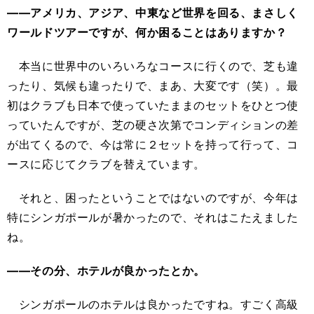
――アメリカ、アジア、中東など世界を回る、まさしく
ワールドツアーですが、何か困ることはありますか？
本当に世界中のいろいろなコースに行くので、芝も違
ったり、気候も違ったりで、まあ、大変です（笑）。最
初はクラブも日本で使っていたままのセットをひとつ使
っていたんですが、芝の硬さ次第でコンディションの差
が出てくるので、今は常に２セットを持って行って、コ
ースに応じてクラブを替えています。
それと、困ったということではないのですが、今年は
特にシンガポールが暑かったので、それはこたえました
ね。
――その分、ホテルが良かったとか。
シンガポールのホテルは良かったですね。すごく高級