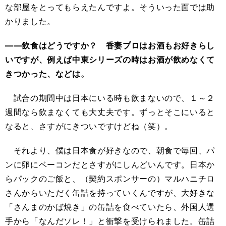
な部屋をとってもらえたんですよ。そういった面では助
かりました。
――飲食はどうですか？ 香妻プロはお酒もお好きらし
いですが、例えば中東シリーズの時はお酒が飲めなくて
きつかった、などは。
試合の期間中は日本にいる時も飲まないので、１～２
週間なら飲まなくても大丈夫です。ずっとそこにいると
なると、さすがにきついですけどね（笑）。
それより、僕は日本食が好きなので、朝食で毎回、パ
ンに卵にベーコンだとさすがにしんどいんです。日本か
らパックのご飯と、（契約スポンサーの）マルハニチロ
さんからいただく缶詰を持っていくんですが、大好きな
「さんまのかば焼き」の缶詰を食べていたら、外国人選
手から「なんだソレ！」と衝撃を受けられました。缶詰