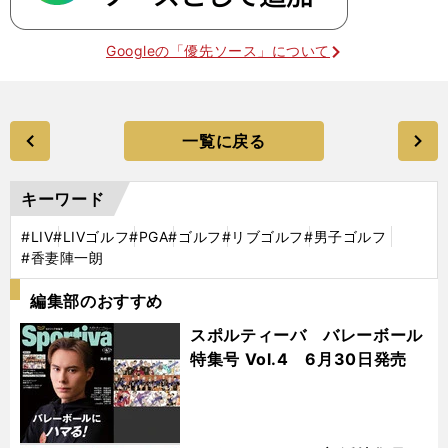
Googleの「優先ソース」について
一覧に戻る
キーワード
#LIV
#LIVゴルフ
#PGA
#ゴルフ
#リブゴルフ
#男子ゴルフ
#香妻陣一朗
編集部のおすすめ
スポルティーバ バレーボール
特集号 Vol.4 6月30日発売