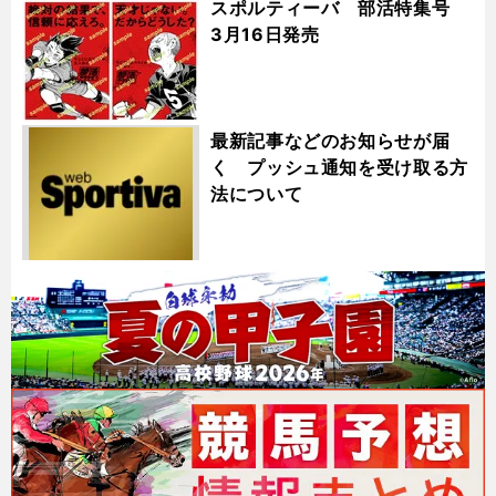
スポルティーバ 部活特集号
3月16日発売
最新記事などのお知らせが届
く プッシュ通知を受け取る方
法について