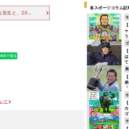
各スポーツコラム記
る笹生と、200
そ
は、1998年
アップダウンの
【
ャ
う
ゴ
ゴ
フ
【
LINEで送る
は
て
ラ
男
歩
【
な
弟
「
崎
そ
ず
ついて
【
立
カ
ゴ
ど
そ
か
ゴルフを始めた若者を逃すな
【