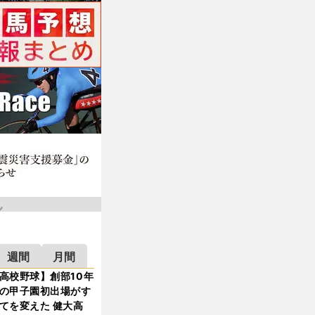
週間
月間
高校野球】創部10年
の甲子園初出場がす
てを変えた 健大高