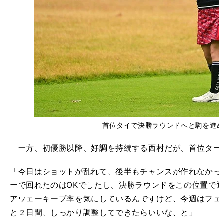
首位タイで決勝ラウンドへと駒を進
一方、初優勝以降、好調を持続する西村だが、首位ター
「今日はショットが乱れて、後半もチャンスが作れなか
ーで回れたのはOKでしたし、決勝ラウンドをこの位置で
アウェーキープ率を気にしているんですけど、今週はフ
と２日間、しっかり調整してできたらいいな、と」