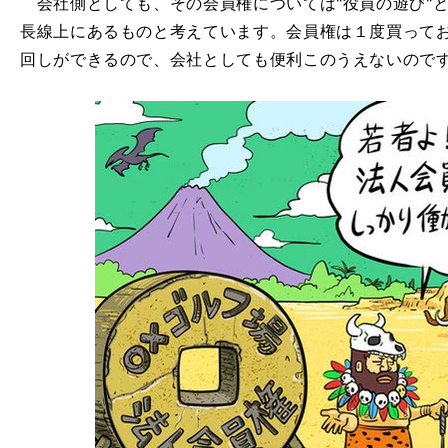
会社側としても、その会員権については"役員の遊び"
長線上にあるものと考えています。会員権は１度買って
回しができるので、会社としても便利このうえないので