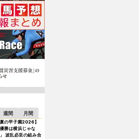
週間
月間
夏の甲子園2026】
優勝は横浜じゃな
」 波乱必至の組み合