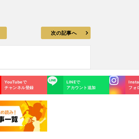
次の記事へ
Instagra
LINE
YouTubeで
LINEで
Inst
m
チャンネル登録
アカウント追加
フォ