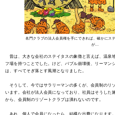
名門クラブの法人会員権を手にできれば、確かにス
が...
昔は、大きな会社のステイタスの象徴と言えば、温泉地
フ場を持つことでした。けど、バブル崩壊後、リーマン
は、すべてそぎ落とす風潮となりました。
そうして、今ではサラリーマンの多くが、会員制のリゾ
います。会社が法人会員になっており、社員はそうした
から、会員制のリゾートクラブは潰れないのです。
あれ、個人で会員になったら、結構な出費になります。最