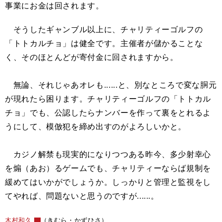
事業にお金は回されます。
そうしたギャンブル以上に、チャリティーゴルフの
「トトカルチョ」は健全です。主催者が儲かることな
く、そのほとんどが寄付金に回されますから。
無論、それじゃあオレも......と、別なところで変な胴元
が現れたら困ります。チャリティーゴルフの「トトカル
チョ」でも、公認したらナンバーを作って裏をとれるよ
うにして、模倣犯を締め出すのがよろしいかと。
カジノ解禁も現実的になりつつある昨今、多少射幸心
を煽（あお）るゲームでも、チャリティーならば規制を
緩めてはいかがでしょうか。しっかりと管理と監視をし
てやれば、問題ないと思うのですが......。
木村和久
（きむら・かずひさ）