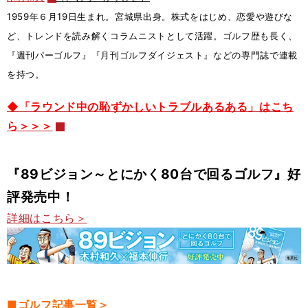
1959年６月19日生まれ。宮城県出身。株式をはじめ、恋愛や遊びな
ど、トレンドを読み解くコラムニストとして活躍。ゴルフ歴も長く、
『週刊パーゴルフ』『月刊ゴルフダイジェスト』などの専門誌で連載
を持つ。
◆「ラウンド中の恥ずかしいトラブルあるある」はこち
ら＞＞＞
『89ビジョン～とにかく80台で回るゴルフ』好
評発売中！
詳細はこちら＞
■ゴルフ記事一覧＞