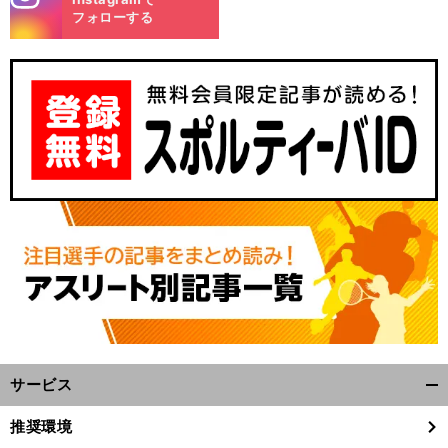
m
フォローする
サービス
開
く/
推奨環境
閉