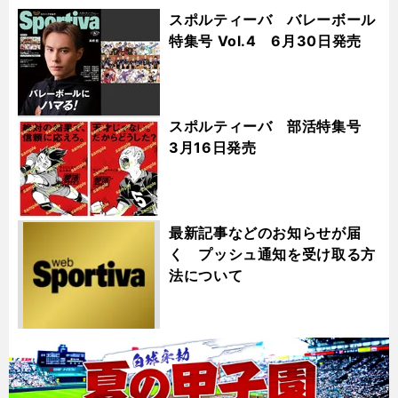
スポルティーバ バレーボール
特集号 Vol.4 6月30日発売
スポルティーバ 部活特集号
3月16日発売
最新記事などのお知らせが届
く プッシュ通知を受け取る方
法について