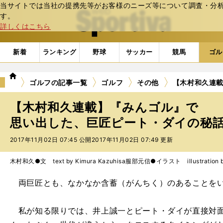
当サイトでは当社の提携先等がお客様のニーズ等について調査・分析し
web Sportiva (webスポルティーバ)
す。
詳しくはこちら
新着
ランキング
野球
サッカー
競馬
ゴル
we
ゴルフの記事一覧
ゴルフ
その他
【木村和久連
b
ス
【木村和久連載】『みんゴル』で
ポ
ル
思い出した、巨匠ピート・ダイの秘話 
テ
2017年11月02日 07:45 公開
2017年11月02日 07:49 更新
ィ
ー
バ
木村和久●文 text by Kimura Kazuhisa
服部元信●イラスト illustration by 
両巨匠とも、なかなか含蓄（がんちく）のあることを
私が知る限りでは、井上誠一とピート・ダイが直接対面