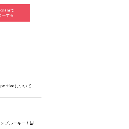
agramで
ローする
Sportivaについて
ャンプルーキー！
新