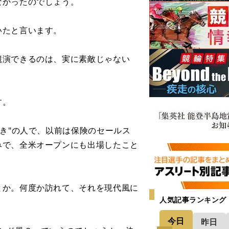
なかったのでしょう。
いたと言います。
競演できるのは、実に素敵じゃない
す。
き"の人で、以前は保険のセールス
みで、全米オープンにも出場したこと
か。何度か訪れて、それを現代風に
人気記事ランキング
今日
昨日