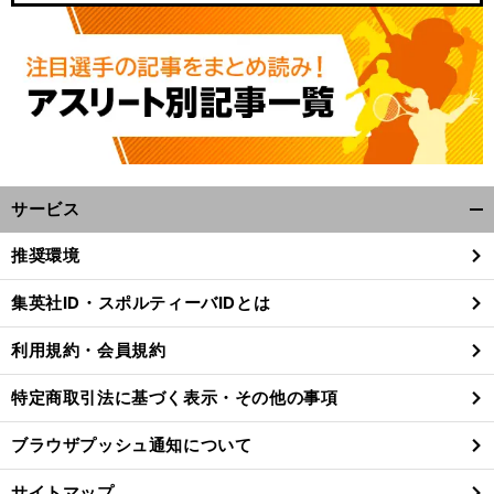
サービス
開
く/
推奨環境
閉
じ
集英社ID・スポルティーバIDとは
る
利用規約・会員規約
特定商取引法に基づく表示・その他の事項
ブラウザプッシュ通知について
サイトマップ