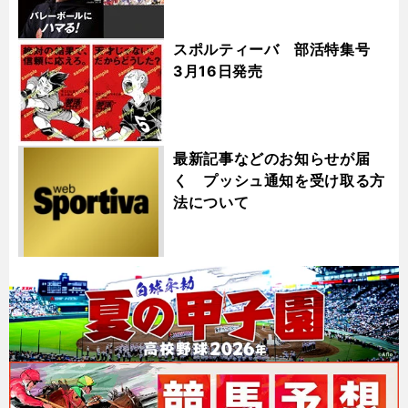
スポルティーバ 部活特集号
3月16日発売
最新記事などのお知らせが届
く プッシュ通知を受け取る方
法について