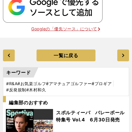
Googleの「優先ソース」について
一覧に戻る
キーワード
#R&A
#お気楽ゴルフ
#アマチュアゴルファー
#プロギア
#反発規制
#木村和久
編集部のおすすめ
スポルティーバ バレーボール
特集号 Vol.4 6月30日発売