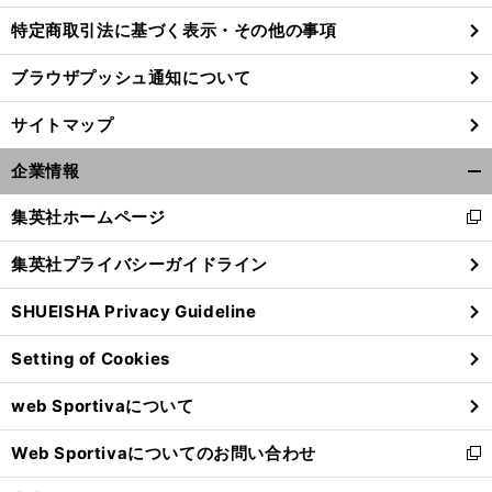
特定商取引法に基づく表示・その他の事項
ブラウザプッシュ通知について
サイトマップ
企業情報
開
く/
集英社ホームページ
新
閉
し
じ
集英社プライバシーガイドライン
い
る
ウ
SHUEISHA Privacy Guideline
ィ
前
ン
へ
Setting of Cookies
ド
ウ
web Sportivaについて
で
開
Web Sportivaについてのお問い合わせ
く
新
し