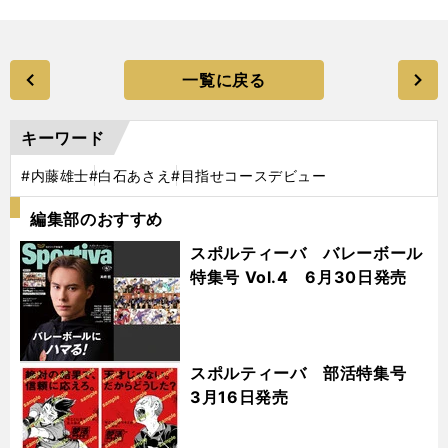
一覧に戻る
キーワード
#内藤雄士
#白石あさえ
#目指せコースデビュー
編集部のおすすめ
スポルティーバ バレーボール
特集号 Vol.4 6月30日発売
スポルティーバ 部活特集号
3月16日発売