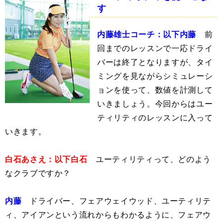
す
内藤雄士コーチ：以下内藤
前
回までのレッスンで一応ドライ
バーは終了となりますが、タイ
ミングを見ながらシミュレーシ
ョンを使って、数値を計測して
いきましょう。今回からはユー
ティリティのレッスンに入って
いきます。
白石あさえ：以下白石
ユーティリティって、どのよう
なクラブですか？
内藤
ドライバー、フェアウェイウッド、ユーティリテ
ィ、アイアンという流れからもわかるように、フェアウ