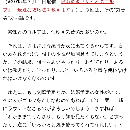
（※2015年７月１日配信「
悩み多き『女性とのゴル
フ』。最適な攻略法を教えます
」）。今回は、その"気苦
労"のお話です。
異性とのゴルフは、何ゆえ気苦労が多いのか。
それは、さまざまな感情が表に出てくるからです。言
い方を変えれば、相手の本性が垣間見えてしまうという
か。その結果、相手を思いやったり、おだてたり、ある
いは教えたり、叱ったり......と、いろいろと気を使わなけ
ればいけなくなるのです。
ゆえに、もし交際予定とか、結婚予定の女性がいて、
その人がゴルフをたしなむのであれば、ぜひ一度、一緒
にラウンドなさるのがよろしいでしょう。さすれば、
「わがままでうんざり。もう顔を見たくもない」と憤っ
たり、逆に「いろいろと気を使ってくれてうれしい」と