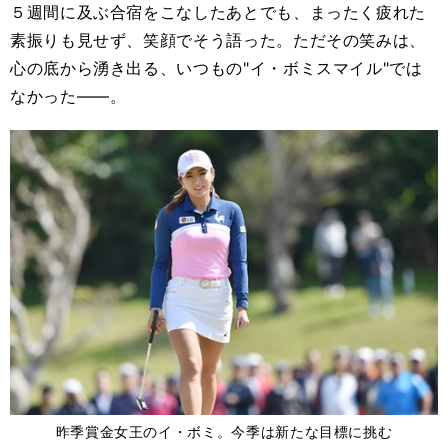
５週間に及ぶ合宿をこなしたあとでも、まったく疲れた
素振りも見せず、笑顔でそう語った。ただその笑みは、
心の底から湧き出る、いつもの"イ・ボミスマイル"では
なかった――。
昨季賞金女王のイ・ボミ。今季は新たな目標に挑む