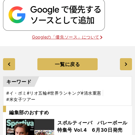
Googleの「優先ソース」について
一覧に戻る
キーワード
#イ・ボミ
#リオ五輪
#世界ランキング
#清水重憲
#米女子ツアー
編集部のおすすめ
スポルティーバ バレーボール
特集号 Vol.4 6月30日発売