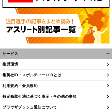
サービス
開
く/
推奨環境
閉
じ
集英社ID・スポルティーバIDとは
る
利用規約・会員規約
特定商取引法に基づく表示・その他の事項
ブラウザプッシュ通知について