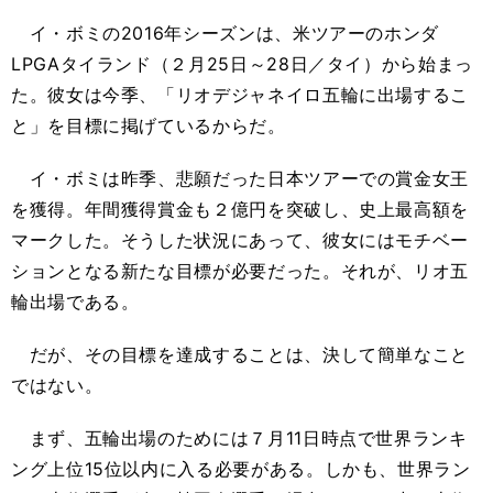
イ・ボミの2016年シーズンは、米ツアーのホンダ
LPGAタイランド（２月25日～28日／タイ）から始まっ
た。彼女は今季、「リオデジャネイロ五輪に出場するこ
と」を目標に掲げているからだ。
イ・ボミは昨季、悲願だった日本ツアーでの賞金女王
を獲得。年間獲得賞金も２億円を突破し、史上最高額を
マークした。そうした状況にあって、彼女にはモチベー
ションとなる新たな目標が必要だった。それが、リオ五
輪出場である。
だが、その目標を達成することは、決して簡単なこと
ではない。
まず、五輪出場のためには７月11日時点で世界ランキ
ング上位15位以内に入る必要がある。しかも、世界ラン