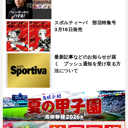
スポルティーバ 部活特集号
3月16日発売
最新記事などのお知らせが届
く プッシュ通知を受け取る方
法について