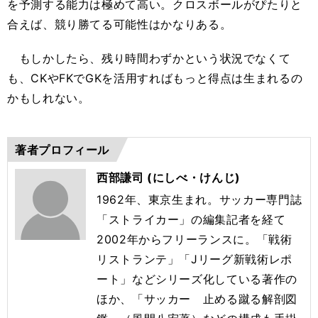
を予測する能力は極めて高い。クロスボールがぴたりと
合えば、競り勝てる可能性はかなりある。
もしかしたら、残り時間わずかという状況でなくて
も、CKやFKでGKを活用すればもっと得点は生まれるの
かもしれない。
著者プロフィール
西部謙司 (にしべ・けんじ)
1962年、東京生まれ。サッカー専門誌
「ストライカー」の編集記者を経て
2002年からフリーランスに。「戦術
リストランテ」「Jリーグ新戦術レポ
ート」などシリーズ化している著作の
ほか、「サッカー 止める蹴る解剖図