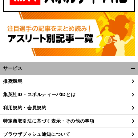
サービス
開
く/
推奨環境
閉
じ
集英社ID・スポルティーバIDとは
る
利用規約・会員規約
特定商取引法に基づく表示・その他の事項
ブラウザプッシュ通知について