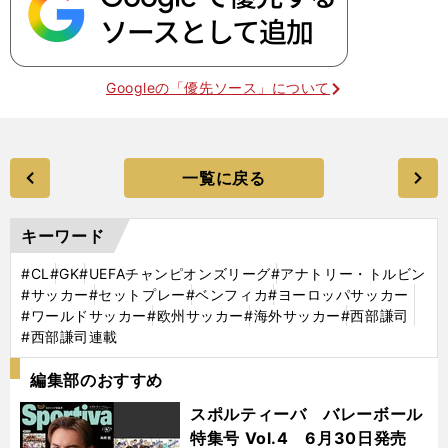
Googleの「優先ソース」について
一覧に戻る
キーワード
#CL
#GK
#UEFAチャンピオンズリーグ
#アナトリー・トルビン
#サッカー
#セットプレー
#ベンフィカ
#ヨーロッパサッカー
#ワールドサッカー
#欧州サッカー
#海外サッカー
#西部謙司
#西部謙司連載
編集部のおすすめ
スポルティーバ バレーボール
特集号 Vol.4 6月30日発売