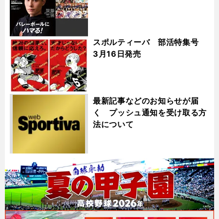
スポルティーバ 部活特集号
3月16日発売
最新記事などのお知らせが届
く プッシュ通知を受け取る方
法について