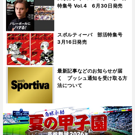
特集号 Vol.4 6月30日発売
スポルティーバ 部活特集号
3月16日発売
最新記事などのお知らせが届
く プッシュ通知を受け取る方
法について