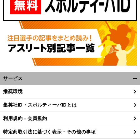
サービス
開
く/
推奨環境
閉
じ
集英社ID・スポルティーバIDとは
る
利用規約・会員規約
特定商取引法に基づく表示・その他の事項