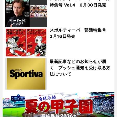
特集号 Vol.4 6月30日発売
スポルティーバ 部活特集号
3月16日発売
最新記事などのお知らせが届
く プッシュ通知を受け取る方
法について