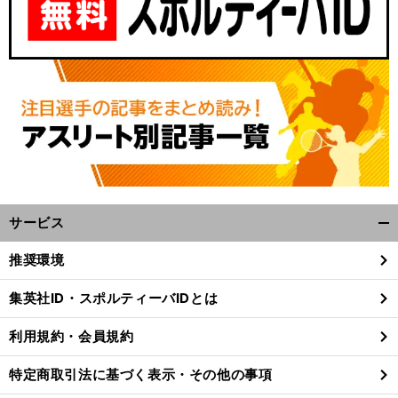
サービス
開
く/
推奨環境
閉
じ
集英社ID・スポルティーバIDとは
る
利用規約・会員規約
特定商取引法に基づく表示・その他の事項