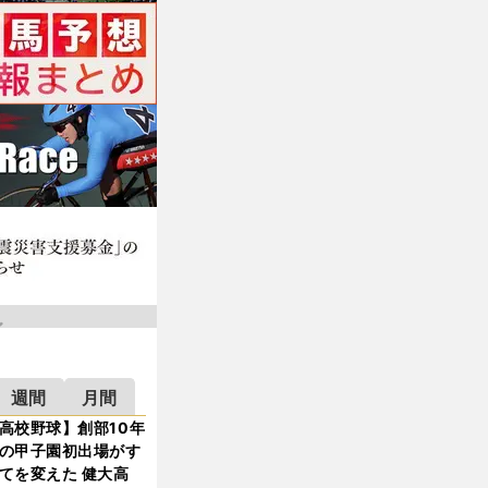
週間
月間
高校野球】創部10年
の甲子園初出場がす
てを変えた 健大高