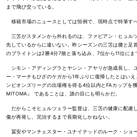
まで飛び交っている。
移籍市場のニュースとしては恒例で、現時点で特筆す
三笘がスタメンから外れるのは、ファビアン・ヒュルツ
先しているからに違いない。昨シーズンの三笘は腰と足首
のブライトンは2勝4分7敗と落ち込み、7位から11位に
シモン・アディングラとヤシン・アヤリが急成長し、ユ
ー・マーチもひざのケガから1年ぶりに復帰したとはいえ
ンピオンズリーグの出場権を得る4位以内とFAカップを獲
MITOMA』 であることは、誰の目にも明らかだ。
だからこそヒュルツェラー監督は、三笘の健康に配慮し
傷が再発し、完治するまで長期化しかねない。
冨安やマンチェスター・ユナイテッドのルーク・ショー