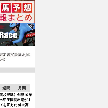
週間
月間
高校野球】創部10年
の甲子園初出場がす
てを変えた 健大高