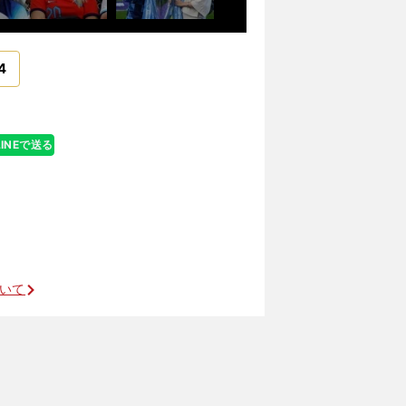
4
LINEで送る
ついて