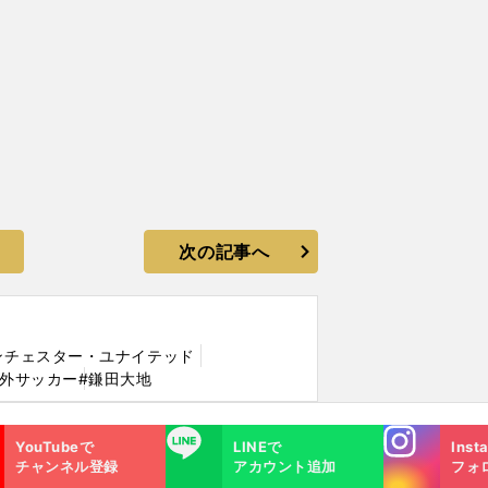
次の記事へ
ンチェスター・ユナイテッド
海外サッカー
#鎌田大地
Instagra
LINE
YouTubeで
LINEで
Inst
m
チャンネル登録
アカウント追加
フォ