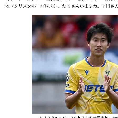
地（クリスタル・パレス）。たくさんいますね。下田さ
クリスタル・パレスに加入した鎌田大地 photo by