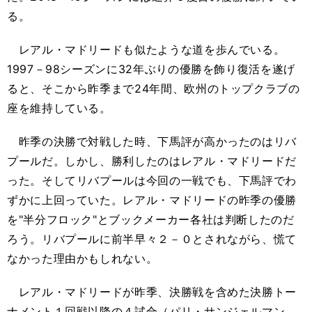
る。
レアル・マドリードも似たような道を歩んでいる。
1997－98シーズンに32年ぶりの優勝を飾り復活を遂げ
ると、そこから昨季まで24年間、欧州のトップクラブの
座を維持している。
昨季の決勝で対戦した時、下馬評が高かったのはリバ
プールだ。しかし、勝利したのはレアル・マドリードだ
った。そしてリバプールは今回の一戦でも、下馬評でわ
ずかに上回っていた。レアル・マドリードの昨季の優勝
を"半分フロック"とブックメーカー各社は判断したのだ
ろう。リバプールに前半早々２－０とされながら、慌て
なかった理由かもしれない。
レアル・マドリードが昨季、決勝戦を含めた決勝トー
ナメント１回戦以降の４試合（パリ・サンジェルマン、