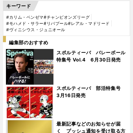
キーワード
#カリム・ベンゼマ
#チャンピオンズリーグ
#モハメド・サラー
#リバプール
#レアル・マドリード
#ヴィニシウス・ジュニオール
編集部のおすすめ
スポルティーバ バレーボール
特集号 Vol.4 6月30日発売
スポルティーバ 部活特集号
3月16日発売
最新記事などのお知らせが届
く プッシュ通知を受け取る方