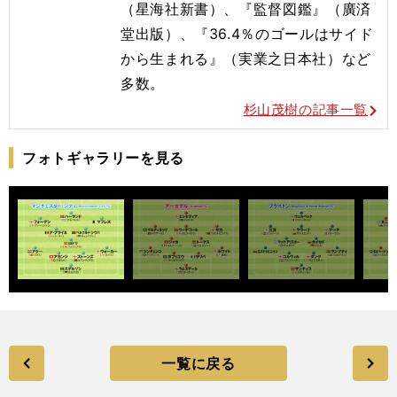
（星海社新書）、『監督図鑑』（廣済
堂出版）、『36.4％のゴールはサイド
から生まれる』（実業之日本社）など
多数。
杉山茂樹の記事一覧
フォトギャラリーを見る
一覧に戻る