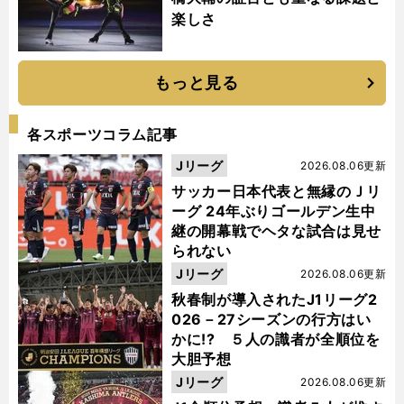
楽しさ
もっと見る
各スポーツコラム記事
Jリーグ
2026.08.06更新
サッカー日本代表と無縁のＪリ
ーグ 24年ぶりゴールデン生中
継の開幕戦でヘタな試合は見せ
られない
Jリーグ
2026.08.06更新
秋春制が導入されたJ1リーグ2
026－27シーズンの行方はい
かに!? ５人の識者が全順位を
大胆予想
Jリーグ
2026.08.06更新