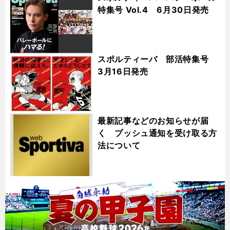
特集号 Vol.4 6月30日発売
スポルティーバ 部活特集号
3月16日発売
最新記事などのお知らせが届
く プッシュ通知を受け取る方
法について