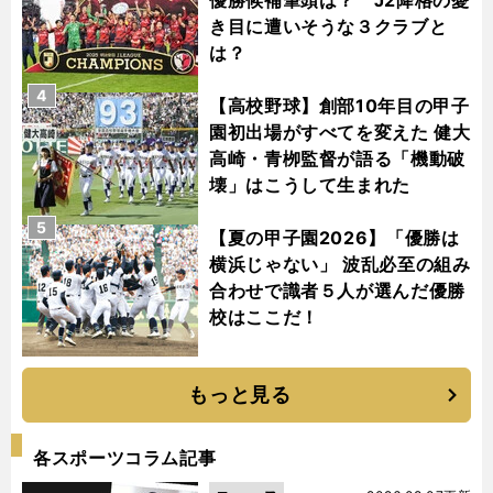
き目に遭いそうな３クラブと
は？
4
【高校野球】創部10年目の甲子
園初出場がすべてを変えた 健大
高崎・青栁監督が語る「機動破
壊」はこうして生まれた
5
【夏の甲子園2026】「優勝は
横浜じゃない」 波乱必至の組み
合わせで識者５人が選んだ優勝
校はここだ！
もっと見る
各スポーツコラム記事