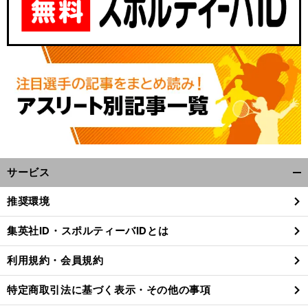
サービス
開
く/
推奨環境
閉
じ
集英社ID・スポルティーバIDとは
る
利用規約・会員規約
特定商取引法に基づく表示・その他の事項