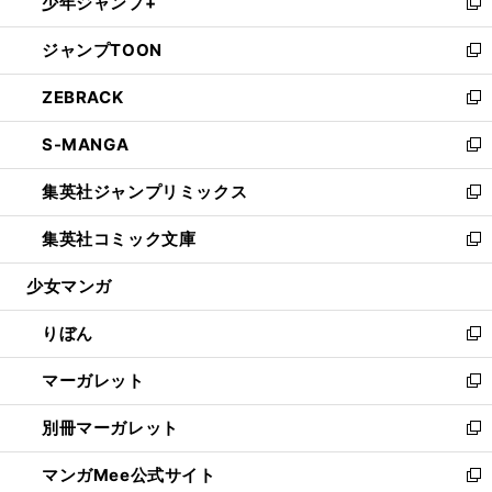
少年ジャンプ+
く
で
ド
ィ
い
新
開
ウ
ン
ウ
し
ジャンプTOON
く
で
ド
ィ
い
新
開
ウ
ン
ウ
し
ZEBRACK
く
で
ド
ィ
い
新
開
ウ
ン
ウ
し
S-MANGA
く
で
ド
ィ
い
新
開
ウ
ン
ウ
し
集英社ジャンプリミックス
く
で
ド
ィ
い
新
開
ウ
ン
ウ
し
集英社コミック文庫
く
で
ド
ィ
い
新
開
ウ
ン
ウ
し
少女マンガ
く
で
ド
ィ
い
開
ウ
ン
ウ
りぼん
く
で
ド
ィ
新
開
ウ
ン
し
マーガレット
く
で
ド
い
新
開
ウ
ウ
し
別冊マーガレット
く
で
ィ
い
新
開
ン
ウ
し
マンガMee公式サイト
く
ド
ィ
い
新