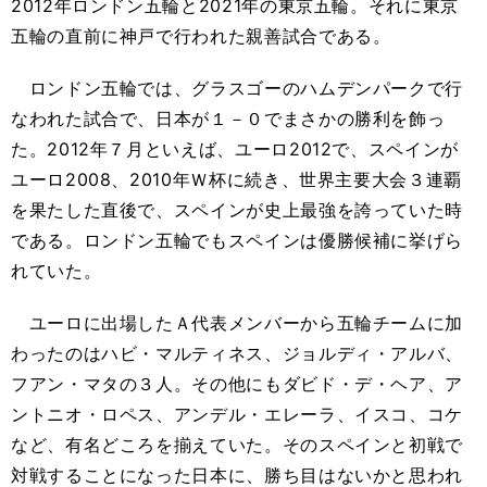
2012年ロンドン五輪と2021年の東京五輪。それに東京
五輪の直前に神戸で行われた親善試合である。
ロンドン五輪では、グラスゴーのハムデンパークで行
なわれた試合で、日本が１－０でまさかの勝利を飾っ
た。2012年７月といえば、ユーロ2012で、スペインが
ユーロ2008、2010年Ｗ杯に続き、世界主要大会３連覇
を果たした直後で、スペインが史上最強を誇っていた時
である。ロンドン五輪でもスペインは優勝候補に挙げら
れていた。
ユーロに出場したＡ代表メンバーから五輪チームに加
わったのはハビ・マルティネス、ジョルディ・アルバ、
フアン・マタの３人。その他にもダビド・デ・ヘア、ア
ントニオ・ロペス、アンデル・エレーラ、イスコ、コケ
など、有名どころを揃えていた。そのスペインと初戦で
対戦することになった日本に、勝ち目はないかと思われ