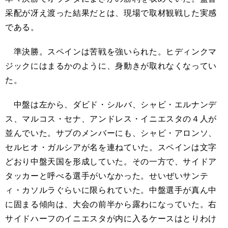
采配が冴え渡った結果だとは、現場で取材観戦した実感
である。
準決勝。スペインは苦戦を強いられた。ヒディンクマ
ジックにはまるかのように、身動きが取れなくなってい
た。
中盤は左から、ダビド・シルバ、シャビ・エルナンデ
ス、マルコス・セナ、アンドレス・イニエスタの４人が
並んでいた。サブのメンバーにも、シャビ・アロンソ、
セルヒオ・ガルシアが名を連ねていた。スペインは文字
どおり中盤天国を形成していた。その一方で、サイドア
タッカーと呼べる選手がいなかった。せいぜいサンテ
ィ・カソルラぐらいに限られていた。中盤選手が真ん中
に固まる傾向は、大会の前半から露わになっていた。右
サイドハーフのイニエスタが内に入るケースはとりわけ