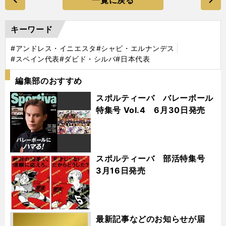
キーワード
#アンドレス・イニエスタ
#シャビ・エルナンデス
#スペイン代表
#ダビド・シルバ
#日本代表
編集部のおすすめ
スポルティーバ バレーボール
特集号 Vol.4 6月30日発売
スポルティーバ 部活特集号
3月16日発売
最新記事などのお知らせが届