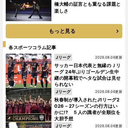
橋大輔の証言とも重なる課題と
楽しさ
もっと見る
各スポーツコラム記事
Jリーグ
2026.08.06更新
サッカー日本代表と無縁のＪリ
ーグ 24年ぶりゴールデン生中
継の開幕戦でヘタな試合は見せ
られない
Jリーグ
2026.08.06更新
秋春制が導入されたJ1リーグ2
026－27シーズンの行方はい
かに!? ５人の識者が全順位を
大胆予想
Jリーグ
2026.08.06更新