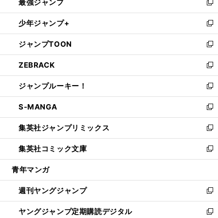
最強ジャンプ
ド
ィ
い
新
ウ
ン
ウ
し
少年ジャンプ+
で
ド
ィ
い
新
開
ウ
ン
ウ
し
ジャンプTOON
く
で
ド
ィ
い
新
開
ウ
ン
ウ
し
ZEBRACK
く
で
ド
ィ
い
新
開
ウ
ン
ウ
し
ジャンプルーキー！
く
で
ド
ィ
い
新
開
ウ
ン
ウ
し
S-MANGA
く
で
ド
ィ
い
新
開
ウ
ン
ウ
し
集英社ジャンプリミックス
く
で
ド
ィ
い
新
開
ウ
ン
ウ
し
集英社コミック文庫
く
で
ド
ィ
い
新
開
ウ
ン
ウ
し
青年マンガ
く
で
ド
ィ
い
開
ウ
ン
ウ
週刊ヤングジャンプ
く
で
ド
ィ
新
開
ウ
ン
し
ヤングジャンプ定期購読デジタル
く
で
ド
い
新