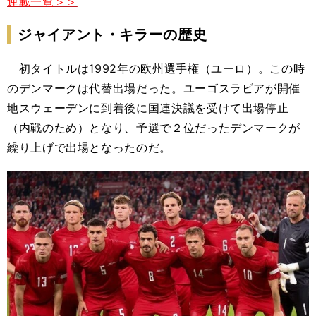
連載一覧＞＞
ジャイアント・キラーの歴史
初タイトルは1992年の欧州選手権（ユーロ）。この時
のデンマークは代替出場だった。ユーゴスラビアが開催
地スウェーデンに到着後に国連決議を受けて出場停止
（内戦のため）となり、予選で２位だったデンマークが
繰り上げで出場となったのだ。