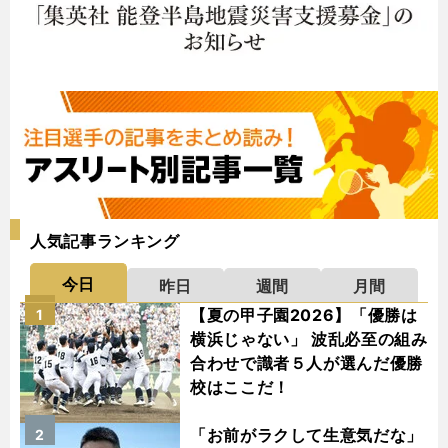
人気記事ランキング
今日
昨日
週間
月間
【夏の甲子園2026】「優勝は
1
横浜じゃない」 波乱必至の組み
合わせで識者５人が選んだ優勝
校はここだ！
「お前がラクして生意気だな」
2