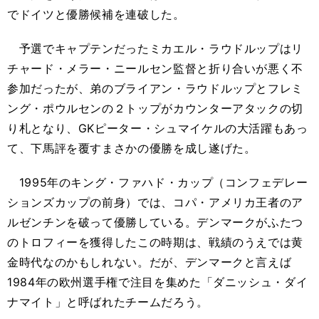
でドイツと優勝候補を連破した。
予選でキャプテンだったミカエル・ラウドルップはリ
チャード・メラー・ニールセン監督と折り合いが悪く不
参加だったが、弟のブライアン・ラウドルップとフレミ
ング・ポウルセンの２トップがカウンターアタックの切
り札となり、GKピーター・シュマイケルの大活躍もあっ
て、下馬評を覆すまさかの優勝を成し遂げた。
1995年のキング・ファハド・カップ（コンフェデレー
ションズカップの前身）では、コパ・アメリカ王者のア
ルゼンチンを破って優勝している。デンマークがふたつ
のトロフィーを獲得したこの時期は、戦績のうえでは黄
金時代なのかもしれない。だが、デンマークと言えば
1984年の欧州選手権で注目を集めた「ダニッシュ・ダイ
ナマイト」と呼ばれたチームだろう。