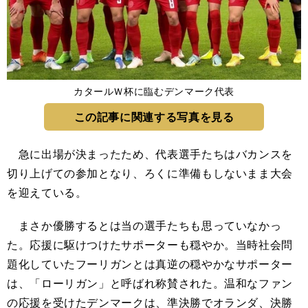
カタールＷ杯に臨むデンマーク代表
この記事に関連する写真を見る
急に出場が決まったため、代表選手たちはバカンスを
切り上げての参加となり、ろくに準備もしないまま大会
を迎えている。
まさか優勝するとは当の選手たちも思っていなかっ
た。応援に駆けつけたサポーターも穏やか。当時社会問
題化していたフーリガンとは真逆の穏やかなサポーター
は、「ローリガン」と呼ばれ称賛された。温和なファン
の応援を受けたデンマークは、準決勝でオランダ、決勝