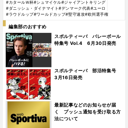
#カタールＷ杯
#シュマイケル
#ジャイアントキリング
#ダニッシュ・ダイナマイト
#デンマーク代表
#ユーロ
#ラウドルップ
#ワールドカップ
#堅守速攻
#欧州選手権
編集部のおすすめ
スポルティーバ バレーボール
特集号 Vol.4 6月30日発売
スポルティーバ 部活特集号
3月16日発売
最新記事などのお知らせが届
く プッシュ通知を受け取る方
法について