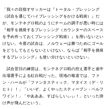
「我々の目指すサッカーは『トータル・プレッシング
（試合を通じてハイプレッシングをかける戦術）』だ
が、モンテネグロ戦のようにチームの調子が悪い時には
『相手を挑発するプレッシング（カウンターのスペース
を予め作っておくプレッシング戦術）』を用いないとい
けない。今度の試合は、ノルウェーは勝つためにゴール
をどうしてもとらないといけない。ならば『相手を挑発
するプレッシング』も使い分けないといけない」
試合翌日の練習は、モンテネグロ戦の控え選手と途中
出場選手による紅白戦だった。現地の報道では、ファ
ン・ハールが「ファンタスティック、マタイス（デ・リ
ヒト）！」「いいぞ、よくやったスティーブン・ベルフ
ワイン！」「やあああ、すばらしいぃぃ！」といった掛
け声が飛んだという。