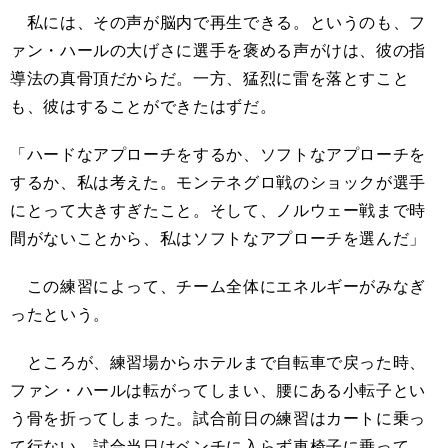
私には、その声が脳内で再生できる。というのも、フ
ァン・ハールの大げさに選手を褒める声がけは、彼の指
導法の真骨頂だからだ。一方、猛烈に雷を落とすこと
も、彼はすることができたはずだ。
「ハードなアプローチをするか、ソフトなアプローチを
するか、私は考えた。モンテネグロ戦のショックが選手
にとって大きすぎたこと。そして、ノルウェー戦まで時
間がないことから、私はソフトなアプローチを選んだ」
この練習によって、チーム全体にエネルギーがみなぎ
ったという。
ところが、練習場からホテルまで自転車で戻った時、
ファン・ハールは転がってしまい、腰にある小転子とい
う骨を折ってしまった。試合前日の練習はカートに乗っ
て行ない、試合当日はベンチに入らず車椅子に乗って、