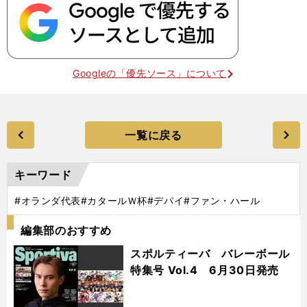
Googleの「優先ソース」について
一覧に戻る
キーワード
#オランダ代表
#カタールＷ杯
#デパイ
#ファン・ハール
編集部のおすすめ
スポルティーバ バレーボール
特集号 Vol.4 6月30日発売