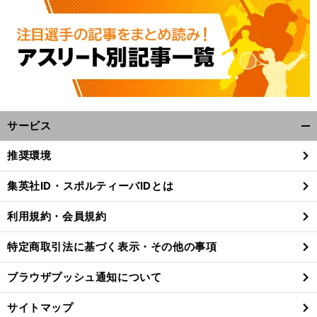
サービス
開
く/
推奨環境
閉
じ
集英社ID・スポルティーバIDとは
る
利用規約・会員規約
特定商取引法に基づく表示・その他の事項
ブラウザプッシュ通知について
サイトマップ