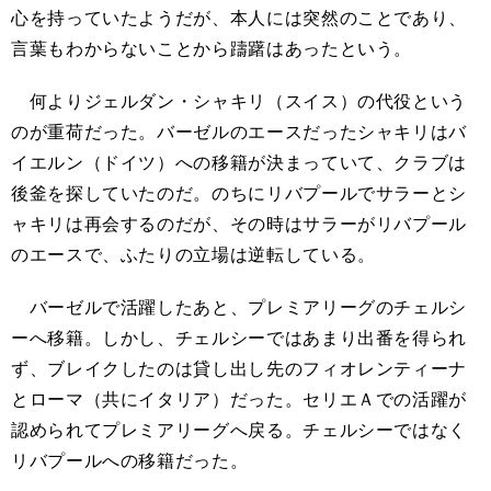
心を持っていたようだが、本人には突然のことであり、
言葉もわからないことから躊躇はあったという。
何よりジェルダン・シャキリ（スイス）の代役という
のが重荷だった。バーゼルのエースだったシャキリはバ
イエルン（ドイツ）への移籍が決まっていて、クラブは
後釜を探していたのだ。のちにリバプールでサラーとシ
ャキリは再会するのだが、その時はサラーがリバプール
のエースで、ふたりの立場は逆転している。
バーゼルで活躍したあと、プレミアリーグのチェルシ
ーへ移籍。しかし、チェルシーではあまり出番を得られ
ず、ブレイクしたのは貸し出し先のフィオレンティーナ
とローマ（共にイタリア）だった。セリエＡでの活躍が
認められてプレミアリーグへ戻る。チェルシーではなく
リバプールへの移籍だった。