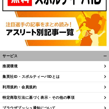
サービス
開
く/
推奨環境
閉
じ
集英社ID・スポルティーバIDとは
る
利用規約・会員規約
特定商取引法に基づく表示・その他の事項
ブラウザプッシュ通知について