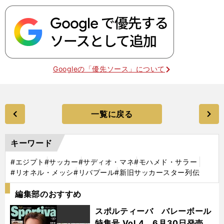
Googleの「優先ソース」について
一覧に戻る
キーワード
#エジプト
#サッカー
#サディオ・マネ
#モハメド・サラー
#リオネル・メッシ
#リバプール
#新旧サッカースター列伝
編集部のおすすめ
スポルティーバ バレーボール
特集号 Vol.4 6月30日発売