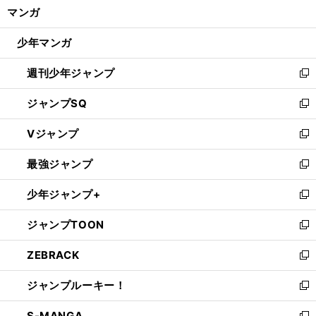
く/
マンガ
ド
閉
ウ
じ
少年マンガ
で
る
開
週刊少年ジャンプ
く
新
し
ジャンプSQ
い
新
ウ
し
Vジャンプ
ィ
い
新
ン
ウ
し
最強ジャンプ
ド
ィ
い
新
ウ
ン
ウ
し
少年ジャンプ+
で
ド
ィ
い
新
開
ウ
ン
ウ
し
ジャンプTOON
く
で
ド
ィ
い
新
開
ウ
ン
ウ
し
ZEBRACK
く
で
ド
ィ
い
新
開
ウ
ン
ウ
し
ジャンプルーキー！
く
で
ド
ィ
い
新
開
ウ
ン
ウ
し
S-MANGA
く
で