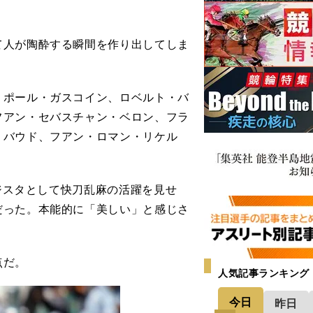
人が陶酔する瞬間を作り出してしま
ポール・ガスコイン、ロベルト・バ
フアン・セバスチャン・ベロン、フラ
リバウド、フアン・ロマン・リケル
ジスタとして快刀乱麻の活躍を見せ
だった。本能的に「美しい」と感じさ
点だ。
人気記事ランキング
今日
昨日