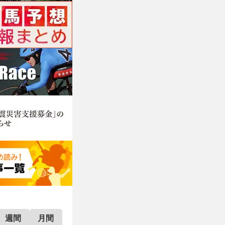
週間
月間