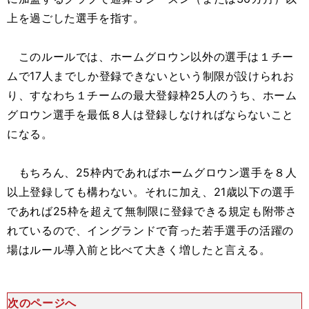
上を過ごした選手を指す。
このルールでは、ホームグロウン以外の選手は１チー
ムで17人までしか登録できないという制限が設けられお
り、すなわち１チームの最大登録枠25人のうち、ホーム
グロウン選手を最低８人は登録しなければならないこと
になる。
もちろん、25枠内であればホームグロウン選手を８人
以上登録しても構わない。それに加え、21歳以下の選手
であれば25枠を超えて無制限に登録できる規定も附帯さ
れているので、イングランドで育った若手選手の活躍の
場はルール導入前と比べて大きく増したと言える。
次のページへ