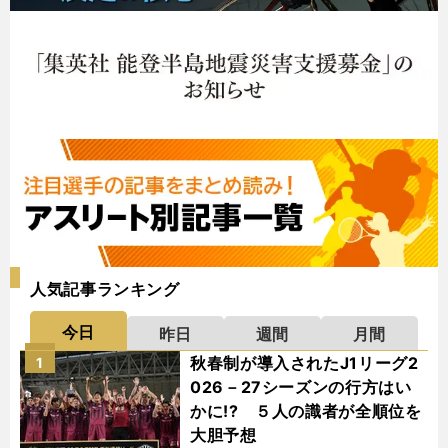
人気記事ランキング
今日
昨日
週間
月間
秋春制が導入されたJ1リーグ2
1
026－27シーズンの行方はい
かに!? ５人の識者が全順位を
大胆予想