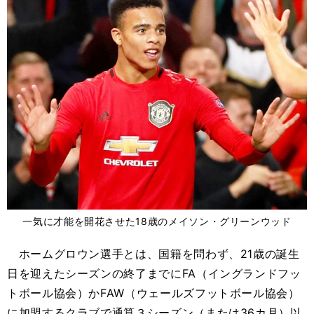
一気に才能を開花させた18歳のメイソン・グリーンウッド
ホームグロウン選手とは、国籍を問わず、21歳の誕生
日を迎えたシーズンの終了までにFA（イングランドフッ
トボール協会）かFAW（ウェールズフットボール協会）
に加盟するクラブで通算３シーズン（または36カ月）以