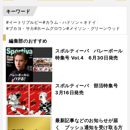
キーワード
#イートリプルピー
#カラム・ハドソン＝オドイ
#ブカヨ・サカ
#ホームグロウン
#メイソン・グリーンウッド
編集部のおすすめ
スポルティーバ バレーボール
特集号 Vol.4 6月30日発売
スポルティーバ 部活特集号
3月16日発売
最新記事などのお知らせが届
く プッシュ通知を受け取る方