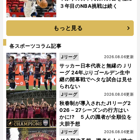
３年目のNBA挑戦は続く
もっと見る
各スポーツコラム記事
Jリーグ
2026.08.06更新
サッカー日本代表と無縁のＪリ
ーグ 24年ぶりゴールデン生中
継の開幕戦でヘタな試合は見せ
られない
Jリーグ
2026.08.06更新
秋春制が導入されたJ1リーグ2
026－27シーズンの行方はい
かに!? ５人の識者が全順位を
大胆予想
Jリーグ
2026.08.06更新