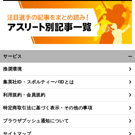
サービス
開
く/
推奨環境
閉
じ
集英社ID・スポルティーバIDとは
る
利用規約・会員規約
特定商取引法に基づく表示・その他の事項
ブラウザプッシュ通知について
サイトマップ