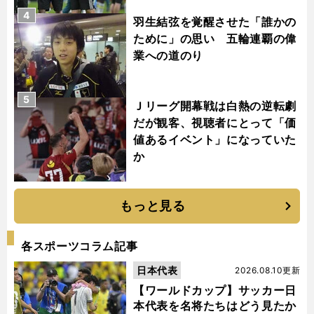
4
羽生結弦を覚醒させた「誰かの
ために」の思い 五輪連覇の偉
業への道のり
5
Ｊリーグ開幕戦は白熱の逆転劇
だが観客、視聴者にとって「価
値あるイベント」になっていた
か
もっと見る
各スポーツコラム記事
日本代表
2026.08.10更新
【ワールドカップ】サッカー日
本代表を名将たちはどう見たか