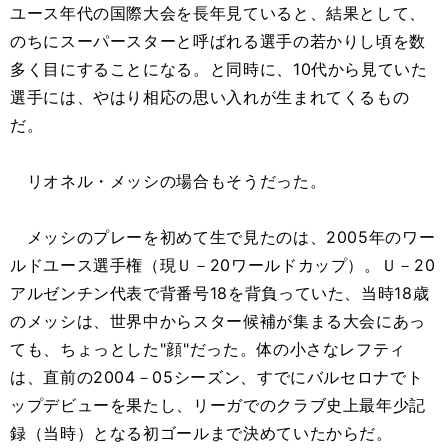
ユース年代の国際大会を長年見ていると、結果として、
のちにスーパースターと呼ばれる選手の若かりし頃を数
多く目にすることになる。と同時に、10代から見ていた
選手には、やはり相応の思い入れが生まれてくるもの
だ。
リオネル・メッシの場合もそうだった。
メッシのプレーを初めて生で見たのは、2005年のワー
ルドユース選手権（現Ｕ－20ワールドカップ）。Ｕ－20
アルゼンチン代表で背番号18を背負っていた、当時18歳
のメッシは、世界中からスター候補が集まる大会にあっ
ても、ちょっとした"顔"だった。体の小さなレフティ
は、直前の2004－05シーズン、すでにバルセロナでト
ップデビューを果たし、リーガでのクラブ史上最年少記
録（当時）となる初ゴールまで決めていたからだ。