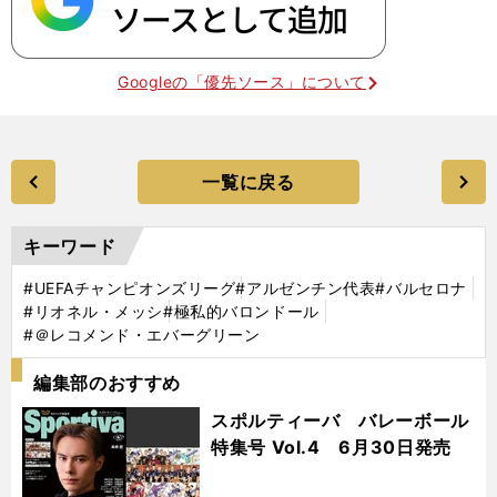
Googleの「優先ソース」について
一覧に戻る
キーワード
#UEFAチャンピオンズリーグ
#アルゼンチン代表
#バルセロナ
#リオネル・メッシ
#極私的バロンドール
#＠レコメンド・エバーグリーン
編集部のおすすめ
スポルティーバ バレーボール
特集号 Vol.4 6月30日発売