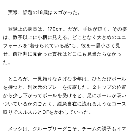
実際、話題の18歳はスゴかった。
登録上の身長は、170cm。だが、手足が短く、その姿
は、数字以上に小柄に見える。どことなく大きめのユニ
フォームを"着せられている感"も、彼を一層小さく見
せ、前評判に見合った貫禄はどこにも見当たらなかっ
た。
ところが、一見頼りなさげな少年は、ひとたびボール
を持つと、別次元のプレーを披露した。２トップの位置
から少し下がってボールを受けると、足にボールが吸い
ついているかのごとく、緩急自在に流れるようなコース
取りでスルスルとDFをかわしていった。
メッシは、グループリーグこそ、チームの調子もイマ