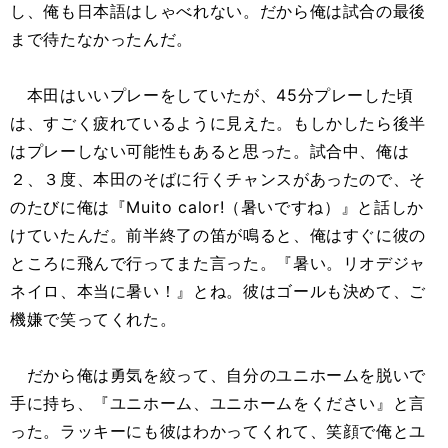
し、俺も日本語はしゃべれない。だから俺は試合の最後
まで待たなかったんだ。
本田はいいプレーをしていたが、45分プレーした頃
は、すごく疲れているように見えた。もしかしたら後半
はプレーしない可能性もあると思った。試合中、俺は
２、３度、本田のそばに行くチャンスがあったので、そ
のたびに俺は『Muito calor!（暑いですね）』と話しか
けていたんだ。前半終了の笛が鳴ると、俺はすぐに彼の
ところに飛んで行ってまた言った。『暑い。リオデジャ
ネイロ、本当に暑い！』とね。彼はゴールも決めて、ご
機嫌で笑ってくれた。
だから俺は勇気を絞って、自分のユニホームを脱いで
手に持ち、『ユニホーム、ユニホームをください』と言
った。ラッキーにも彼はわかってくれて、笑顔で俺とユ