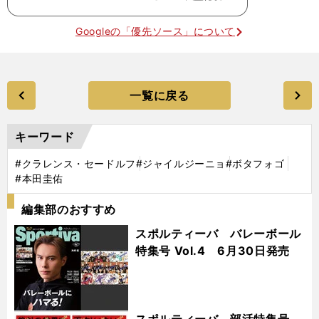
Googleの「優先ソース」について
一覧に戻る
キーワード
#クラレンス・セードルフ
#ジャイルジーニョ
#ボタフォゴ
#本田圭佑
編集部のおすすめ
スポルティーバ バレーボール
特集号 Vol.4 6月30日発売
スポルティーバ 部活特集号