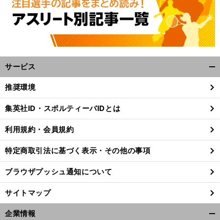
サービス
開
く/
推奨環境
閉
じ
集英社ID・スポルティーバIDとは
る
利用規約・会員規約
特定商取引法に基づく表示・その他の事項
ブラウザプッシュ通知について
サイトマップ
企業情報
開