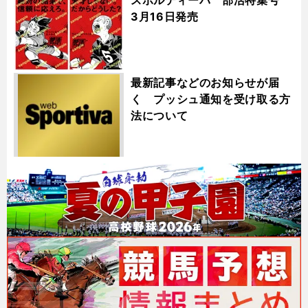
3月16日発売
最新記事などのお知らせが届
く プッシュ通知を受け取る方
法について