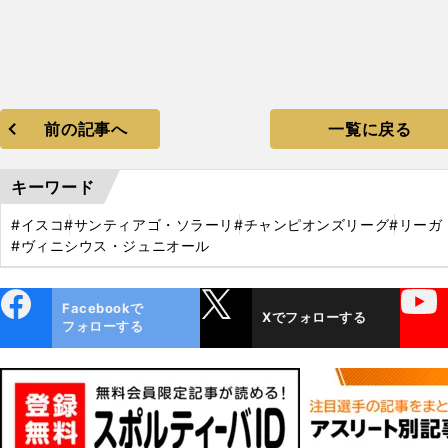
前の記事へ
一覧に戻る
キーワード
#イスコ
#サンティアゴ・ソラーリ
#チャンピオンズリーグ
#リーガ
#ヴィニシウス・ジュニオール
ebo
X
YouTube
Facebookで
Xでフォローする
ok
フォローする