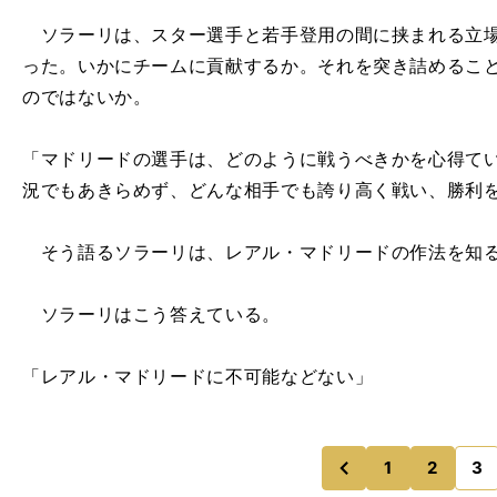
ソラーリは、スター選手と若手登用の間に挟まれる立場
った。いかにチームに貢献するか。それを突き詰めるこ
のではないか。
「マドリードの選手は、どのように戦うべきかを心得て
況でもあきらめず、どんな相手でも誇り高く戦い、勝利
そう語るソラーリは、レアル・マドリードの作法を知る
ソラーリはこう答えている。
「レアル・マドリードに不可能などない」
1
2
3
のページへ
前