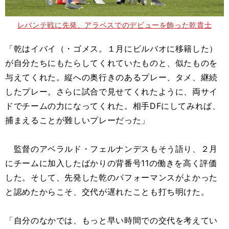
レバンテ戦に先発、アラベスでのデビューを飾った乾貴士
「乾はイバイ（・ゴメス。１月にビルバオに移籍した）
が自分たちにもたらしてくれていたものと、似たものを
与えてくれた。縦への奥行きのあるプレー、タメ、継続
したプレー。さらに試合で見せてくれたように、両サイ
ドでチームの力になってくれた。相手DFにしてみれば、
捕まえることが難しいプレーだった」
監督のアベラルド・フェルナンデスもそう語り、２月
にチームに加入したばかりの背番号11の働きを高く評価
した。そして、先発した乾のパフォーマンスがよかった
と認めたからこそ、交代が遅れたことも打ち明けた。
「自分のなかでは、もっと早い時間での交代を考えてい