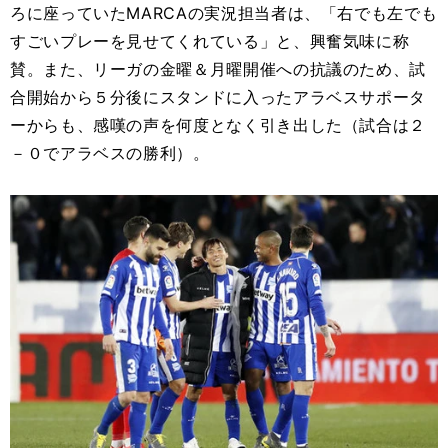
ろに座っていたMARCAの実況担当者は、「右でも左でも
すごいプレーを見せてくれている」と、興奮気味に称
賛。また、リーガの金曜＆月曜開催への抗議のため、試
合開始から５分後にスタンドに入ったアラベスサポータ
ーからも、感嘆の声を何度となく引き出した（試合は２
－０でアラベスの勝利）。