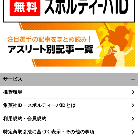
サービス
開
く/
推奨環境
閉
じ
集英社ID・スポルティーバIDとは
る
利用規約・会員規約
特定商取引法に基づく表示・その他の事項