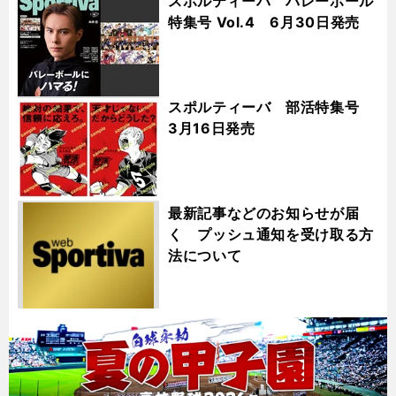
スポルティーバ バレーボール
特集号 Vol.4 6月30日発売
スポルティーバ 部活特集号
3月16日発売
最新記事などのお知らせが届
く プッシュ通知を受け取る方
法について