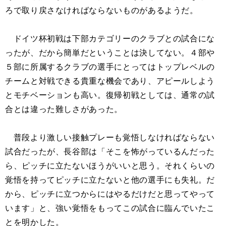
ろで取り戻さなければならないものがあるようだ。
ドイツ杯初戦は下部カテゴリーのクラブとの試合にな
ったが、だから簡単だということは決してない。４部や
５部に所属するクラブの選手にとってはトップレベルの
チームと対戦できる貴重な機会であり、アピールしよう
とモチベーションも高い。復帰初戦としては、通常の試
合とは違った難しさがあった。
普段より激しい接触プレーも覚悟しなければならない
試合だったが、長谷部は「そこを怖がっているんだった
ら、ピッチに立たないほうがいいと思う。それくらいの
覚悟を持ってピッチに立たないと他の選手にも失礼。だ
から、ピッチに立つからにはやるだけだと思ってやって
います」と、強い覚悟をもってこの試合に臨んでいたこ
とを明かした。