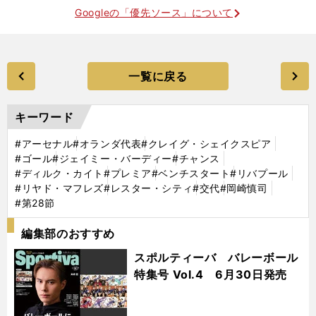
Googleの「優先ソース」について
一覧に戻る
キーワード
#アーセナル
#オランダ代表
#クレイグ・シェイクスピア
#ゴール
#ジェイミー・バーディー
#チャンス
#ディルク・カイト
#プレミア
#ベンチスタート
#リバプール
#リヤド・マフレズ
#レスター・シティ
#交代
#岡崎慎司
#第28節
編集部のおすすめ
スポルティーバ バレーボール
特集号 Vol.4 6月30日発売