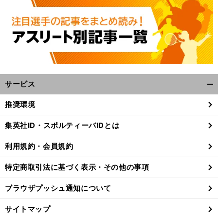
サービス
開
く/
推奨環境
閉
じ
集英社ID・スポルティーバIDとは
る
利用規約・会員規約
特定商取引法に基づく表示・その他の事項
ブラウザプッシュ通知について
サイトマップ