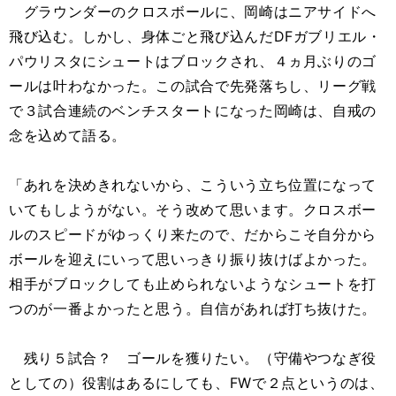
グラウンダーのクロスボールに、岡崎はニアサイドへ
飛び込む。しかし、身体ごと飛び込んだDFガブリエル・
パウリスタにシュートはブロックされ、４ヵ月ぶりのゴ
ールは叶わなかった。この試合で先発落ちし、リーグ戦
で３試合連続のベンチスタートになった岡崎は、自戒の
念を込めて語る。
「あれを決めきれないから、こういう立ち位置になって
いてもしようがない。そう改めて思います。クロスボー
ルのスピードがゆっくり来たので、だからこそ自分から
ボールを迎えにいって思いっきり振り抜けばよかった。
相手がブロックしても止められないようなシュートを打
つのが一番よかったと思う。自信があれば打ち抜けた。
残り５試合？ ゴールを獲りたい。（守備やつなぎ役
としての）役割はあるにしても、FWで２点というのは、