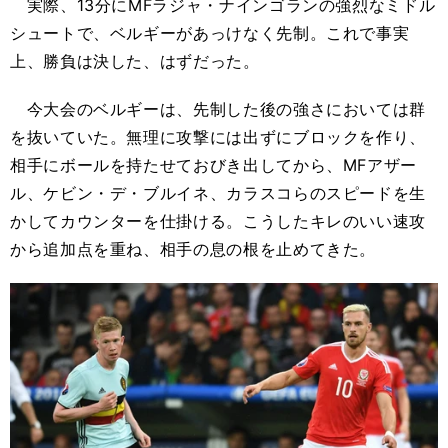
実際、13分にMFラジャ・ナインゴランの強烈なミドル
シュートで、ベルギーがあっけなく先制。これで事実
上、勝負は決した、はずだった。
今大会のベルギーは、先制した後の強さにおいては群
を抜いていた。無理に攻撃には出ずにブロックを作り、
相手にボールを持たせておびき出してから、MFアザー
ル、ケビン・デ・ブルイネ、カラスコらのスピードを生
かしてカウンターを仕掛ける。こうしたキレのいい速攻
から追加点を重ね、相手の息の根を止めてきた。