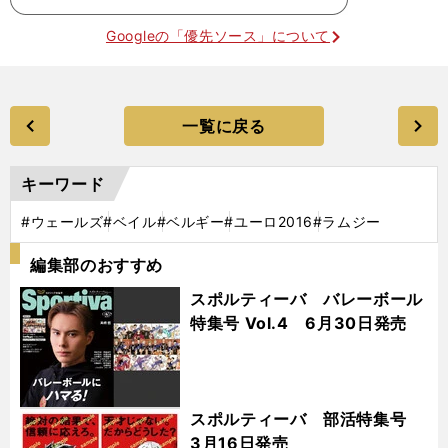
Googleの「優先ソース」について
一覧に戻る
キーワード
#ウェールズ
#ベイル
#ベルギー
#ユーロ2016
#ラムジー
編集部のおすすめ
スポルティーバ バレーボール
特集号 Vol.4 6月30日発売
スポルティーバ 部活特集号
3月16日発売