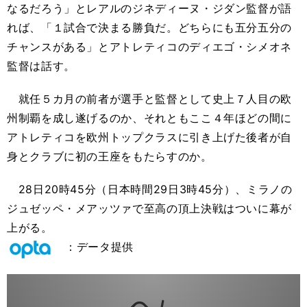
なるだろう」とレアルのジネディーヌ・ジダン監督が語
れば、「１試合で決まる勝負だ。どちらにも五分五分の
チャンスがある」とアトレティコのディエゴ・シメオネ
監督は話す。
就任５カ月の前者が選手と監督として史上７人目の欧
州制覇を成し遂げるのか、それともここ４年ほどの間に
アトレティコを欧州トップクラスに引き上げた後者が自
身とクラブに初の王座をもたらすのか。
28日20時45分（日本時間29日3時45分）、ミラノの
ジュゼッペ・メアッツァで至高の頂上決戦はついに幕が
上がる。
：データ提供