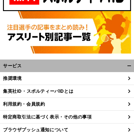
サービス
開
く/
推奨環境
閉
じ
集英社ID・スポルティーバIDとは
る
利用規約・会員規約
特定商取引法に基づく表示・その他の事項
ブラウザプッシュ通知について