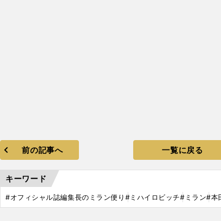
前の記事へ
一覧に戻る
キーワード
#オフィシャル誌編集長のミラン便り
#ミハイロビッチ
#ミラン
#本