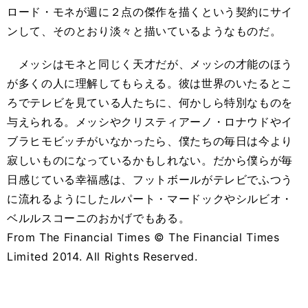
ロード・モネが週に２点の傑作を描くという契約にサイ
ンして、そのとおり淡々と描いているようなものだ。
メッシはモネと同じく天才だが、メッシの才能のほう
が多くの人に理解してもらえる。彼は世界のいたるとこ
ろでテレビを見ている人たちに、何かしら特別なものを
与えられる。メッシやクリスティアーノ・ロナウドやイ
ブラヒモビッチがいなかったら、僕たちの毎日は今より
寂しいものになっているかもしれない。だから僕らが毎
日感じている幸福感は、フットボールがテレビでふつう
に流れるようにしたルパート・マードックやシルビオ・
ベルルスコーニのおかげでもある。
From The Financial Times © The Financial Times
Limited 2014. All Rights Reserved.