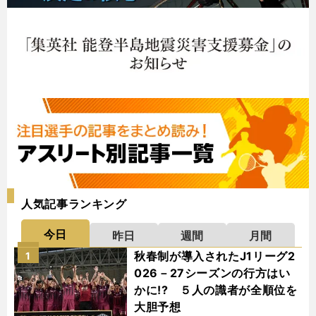
人気記事ランキング
今日
昨日
週間
月間
秋春制が導入されたJ1リーグ2
1
026－27シーズンの行方はい
かに!? ５人の識者が全順位を
大胆予想