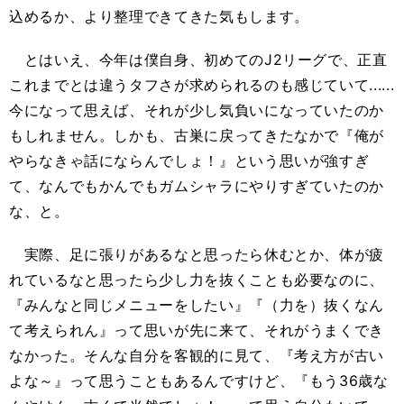
込めるか、より整理できてきた気もします。
とはいえ、今年は僕自身、初めてのJ2リーグで、正直
これまでとは違うタフさが求められるのも感じていて......
今になって思えば、それが少し気負いになっていたのか
もしれません。しかも、古巣に戻ってきたなかで『俺が
やらなきゃ話にならんでしょ！』という思いが強すぎ
て、なんでもかんでもガムシャラにやりすぎていたのか
な、と。
実際、足に張りがあるなと思ったら休むとか、体が疲
れているなと思ったら少し力を抜くことも必要なのに、
『みんなと同じメニューをしたい』『（力を）抜くなん
て考えられん』って思いが先に来て、それがうまくでき
なかった。そんな自分を客観的に見て、『考え方が古い
よな～』って思うこともあるんですけど、『もう36歳な