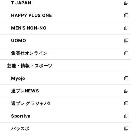
T JAPAN
く
で
ド
ィ
い
新
開
ウ
ン
ウ
し
HAPPY PLUS ONE
く
で
ド
ィ
い
新
開
ウ
ン
ウ
し
MEN'S NON-NO
く
で
ド
ィ
い
新
開
ウ
ン
ウ
し
UOMO
く
で
ド
ィ
い
新
開
ウ
ン
ウ
し
集英社オンライン
く
で
ド
ィ
い
新
開
ウ
ン
ウ
し
芸能・情報・スポーツ
く
で
ド
ィ
い
開
ウ
ン
ウ
Myojo
く
で
ド
ィ
新
開
ウ
ン
し
週プレNEWS
く
で
ド
い
新
開
ウ
ウ
し
週プレ グラジャパ!
く
で
ィ
い
新
開
ン
ウ
し
Sportiva
く
ド
ィ
い
新
ウ
ン
ウ
し
パラスポ
で
ド
ィ
い
新