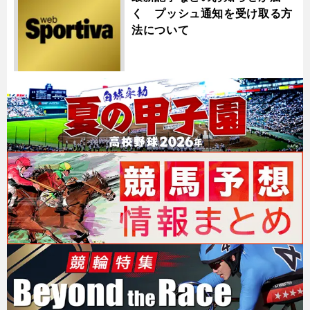
く プッシュ通知を受け取る方
法について