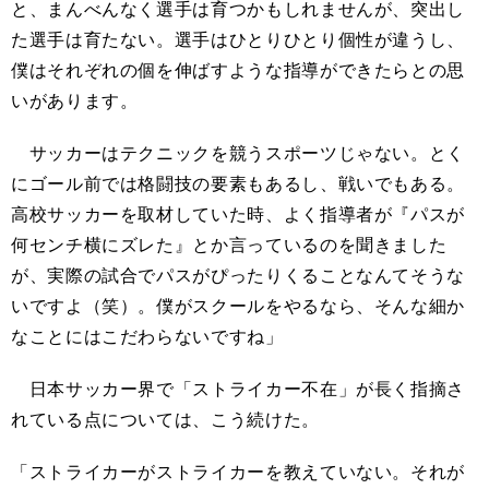
と、まんべんなく選手は育つかもしれませんが、突出し
た選手は育たない。選手はひとりひとり個性が違うし、
僕はそれぞれの個を伸ばすような指導ができたらとの思
いがあります。
サッカーはテクニックを競うスポーツじゃない。とく
にゴール前では格闘技の要素もあるし、戦いでもある。
高校サッカーを取材していた時、よく指導者が『パスが
何センチ横にズレた』とか言っているのを聞きました
が、実際の試合でパスがぴったりくることなんてそうな
いですよ（笑）。僕がスクールをやるなら、そんな細か
なことにはこだわらないですね」
日本サッカー界で「ストライカー不在」が長く指摘さ
れている点については、こう続けた。
「ストライカーがストライカーを教えていない。それが