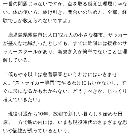
一番の問題じゃないですか。点を取る感覚は理屈じゃな
い。体の使い方、駆け引き、間合いの詰め方。全部、経
験でしか教えられないですよ」
鹿児島県霧島市は人口12万人の小さな都市。サッカー
が盛んな地域だったとしても、すでに近隣には複数のサ
ッカースクールがあり、新規参入が簡単でないことは理
解している。
「僕もやる以上は慈善事業というわけにはいきませ
ん。"ストライカー専門"でやるわけにもいかないし、す
ぐに形になるかもわからない。どうすべきか、じっくり
考えていきたい」
現役引退から10年、故郷で新しい暮らしを始めた田
原。一方で胸の内には、いまも現役時代のさまざまな思
いや記憶が残っているという。