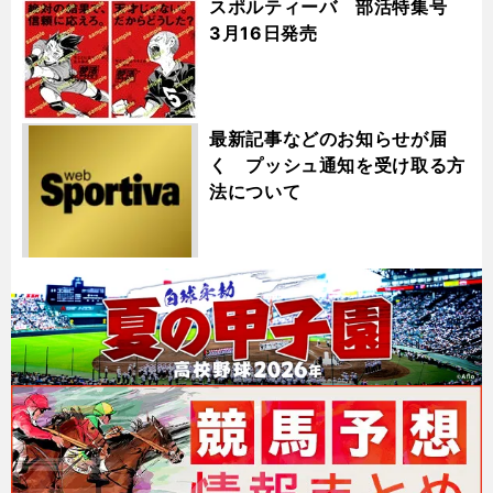
スポルティーバ 部活特集号
3月16日発売
最新記事などのお知らせが届
く プッシュ通知を受け取る方
法について